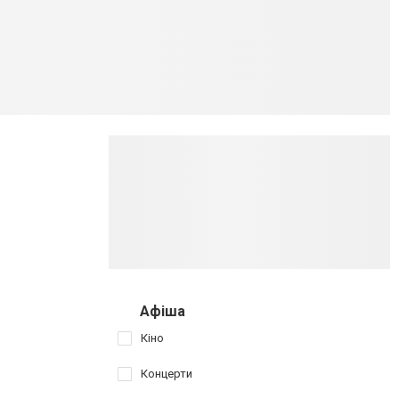
Афіша
Кіно
Концерти