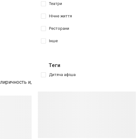
Театри
Нічне життя
Ресторани
Інше
Теги
Дитяча афіша
лиричность и,