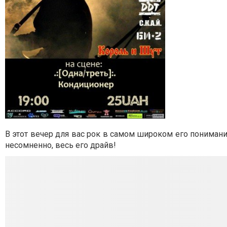
В этот вечер для вас рок в самом широком его понимани
несомненно, весь его драйв!