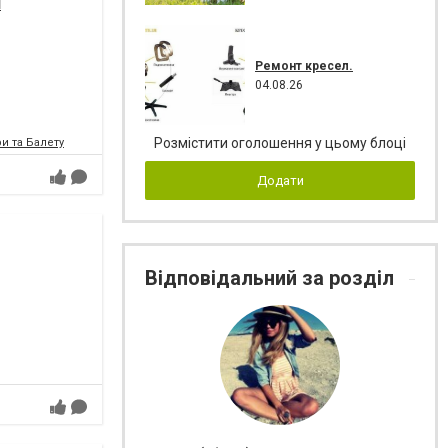
я
Ремонт кресел.
04.08.26
Розмістити оголошення у цьому блоці
и та Балету
Додати
Відповідальний за розділ