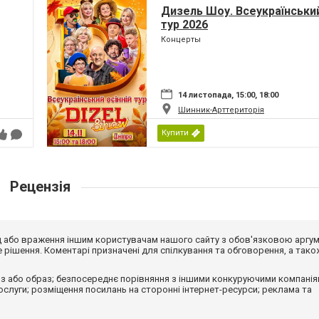
Дизель Шоу. Всеукраїнський
тур 2026
Концерты
14 листопада, 15:00, 18:00
Шинник-Арттериторія
Купити
Рецензія
від або враження іншим користувачам нашого сайту з обов'язковою аргу
рішення. Коментарі призначені для спілкування та обговорення, а тако
з або образ; безпосереднє порівняння з іншими конкуруючими компанія
 послуги; розміщення посилань на сторонні інтернет-ресурси; реклама та