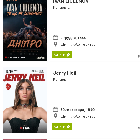
IVAN LIULENOV
Концерты
7 грудня, 18:00
Шинник-Арттериторія
Купити
Jerry Heil
Концерт
30 листопада, 18:00
Шинник-Арттериторія
Купити