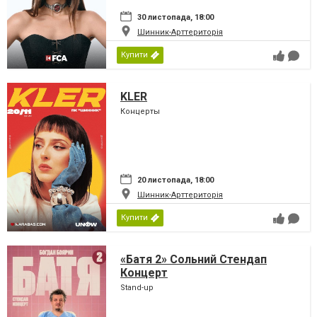
30 листопада, 18:00
Шинник-Арттериторія
Купити
KLER
Концерты
20 листопада, 18:00
Шинник-Арттериторія
Купити
«Батя 2» Сольний Стендап
Концерт
Stand-up