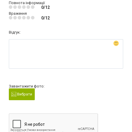
Повнота інформації
0/12
Враження
0/12
Відгук:
Завантажити фото:
Вибрати