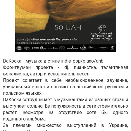
DaKooka - музыка в стиле indie-pop/piano/dnb.
Фронтвумен проекта - dj, пианистка, талантливая
вокалистка, автор и исполнитель песен.
Проект сочетает в себе необыкновенное звучание,
уникальный вокал и поэзию на английском, русском и
польском языках.
DaKooka сотрудничает с музыкантами из разных стран и
выступает сольно. Ее популярность в сети стремительно
растёт, несмотря на отсутствие хотя бы одного
изданного альбома.
За плечами множество выступлений в Украине,