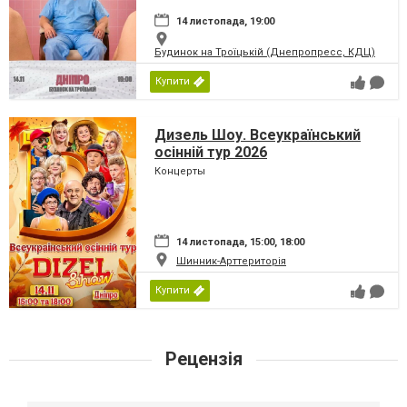
14 листопада, 19:00
Будинок на Троїцькій (Днепропресс, КДЦ)
Купити
Дизель Шоу. Всеукраїнський
осінній тур 2026
Концерты
14 листопада, 15:00, 18:00
Шинник-Арттериторія
Купити
Рецензія