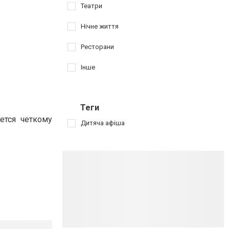
Театри
Нічне життя
Ресторани
Інше
Теги
ется четкому
Дитяча афіша