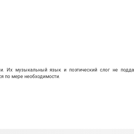
и. Их музыкальный язык и поэтический слог не подда
я по мере необходимости.