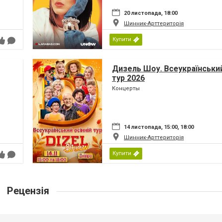
20 листопада, 18:00
Шинник-Арттериторія
Купити
Дизель Шоу. Всеукраїнський
тур 2026
Концерты
14 листопада, 15:00, 18:00
Шинник-Арттериторія
Купити
Рецензія