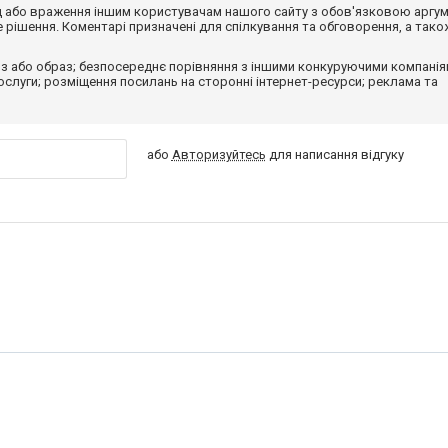
від або враження іншим користувачам нашого сайту з обов'язковою аргу
рішення. Коментарі призначені для спілкування та обговорення, а тако
з або образ; безпосереднє порівняння з іншими конкуруючими компанія
 послуги; розміщення посилань на сторонні інтернет-ресурси; реклама та
або
Авторизуйтесь
для написання відгуку