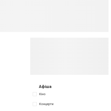
Афіша
Кіно
Концерти