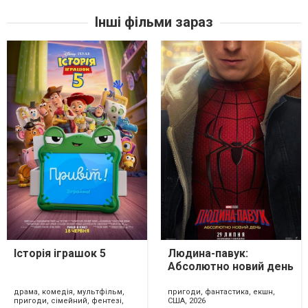
Інші фільми зараз
Історія іграшок 5
Людина-павук:
Абсолютно новий день
драма, комедія, мультфільм,
пригоди, фантастика, екшн,
пригоди, сімейний, фентезі,
США, 2026