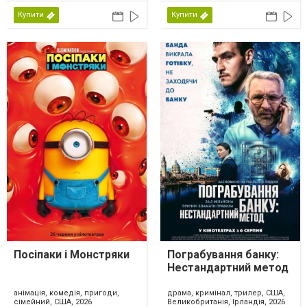
США, 2026
Купити
Купити
Посіпаки і Монстряки
Пограбування банку:
Нестандартний метод
анімація, комедія, пригоди,
драма, кримінал, трилер, США,
сімейний, США, 2026
Великобританія, Ірландія, 2026