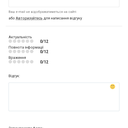
Ваш e-mail не відображатиметься на сайті
або
Авторизуйтесь
для написання відгуку
Актуальність
0/12
Повнота інформації
0/12
Враження
0/12
Відгук: