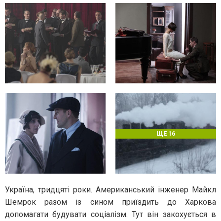
ЩЕ 16
Україна, тридцяті роки. Американський інженер Майкл
Шемрок разом із сином приїздить до Харкова
допомагати будувати соціалізм. Тут він закохується в