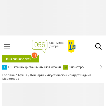
11
Наші спецпроєкти
Т
ТОП кращих дистанційних шкіл України
В
Військторги
Головна
Афіша
Концерти
Акустический концерт Вадима
Маркелова