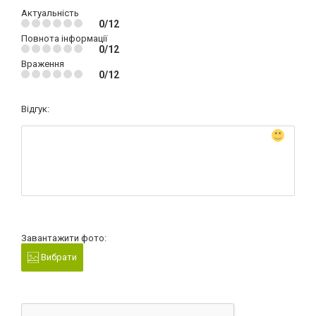
Актуальність
0/12
Повнота інформації
0/12
Враження
0/12
Відгук:
Завантажити фото:
Вибрати