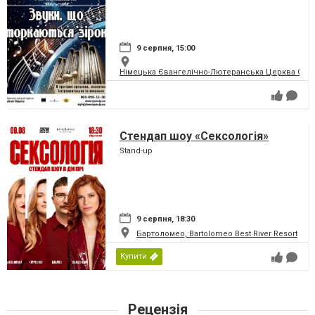
9 серпня, 15:00
Німецька Євангелічно-Лютеранська Церква Святої
Стендап шоу «Сексологія»
Stand-up
9 серпня, 18:30
Бартоломео, Bartolomeo Best River Resort
Купити
Рецензія