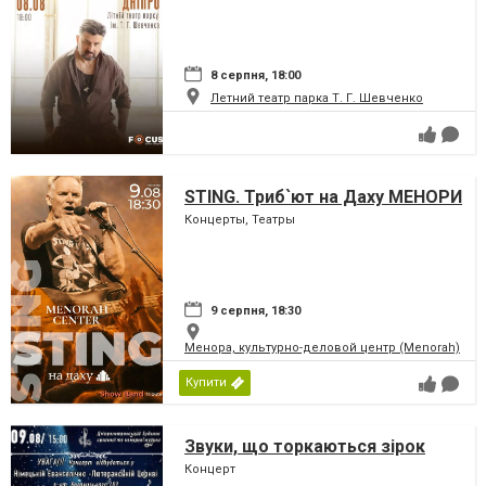
8 серпня, 18:00
Летний театр парка Т. Г. Шевченко
STING. Триб`ют на Даху МЕНОРИ
Концерты, Театры
9 серпня, 18:30
Менора, культурно-деловой центр (Menorah)
Купити
Звуки, що торкаються зірок
Концерт