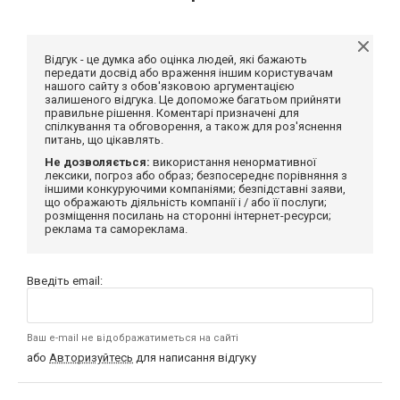
Відгук - це думка або оцінка людей, які бажають
передати досвід або враження іншим користувачам
нашого сайту з обов'язковою аргументацією
залишеного відгука. Це допоможе багатьом прийняти
правильне рішення. Коментарі призначені для
спілкування та обговорення, а також для роз'яснення
питань, що цікавлять.
Не дозволяється:
використання ненормативної
лексики, погроз або образ; безпосереднє порівняння з
іншими конкуруючими компаніями; безпідставні заяви,
що ображають діяльність компанії і / або її послуги;
розміщення посилань на сторонні інтернет-ресурси;
реклама та самореклама.
Введіть email:
Ваш e-mail не відображатиметься на сайті
або
Авторизуйтесь
для написання відгуку