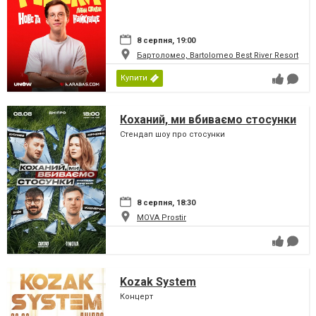
8 серпня, 19:00
Бартоломео, Bartolomeo Best River Resort
Купити
Коханий, ми вбиваємо стосунки
Стендап шоу про стосунки
8 серпня, 18:30
MOVA Рrostir
Kozak System
Концерт