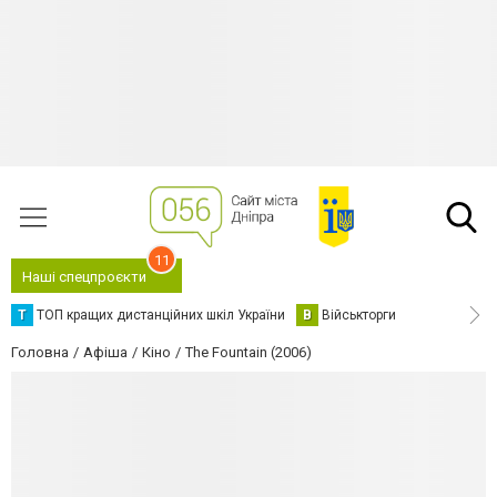
11
Наші спецпроєкти
Т
ТОП кращих дистанційних шкіл України
В
Військторги
Головна
Афіша
Кіно
The Fountain (2006)