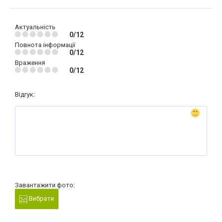
Актуальність
0/12
Повнота інформації
0/12
Враження
0/12
Відгук:
Завантажити фото:
Вибрати