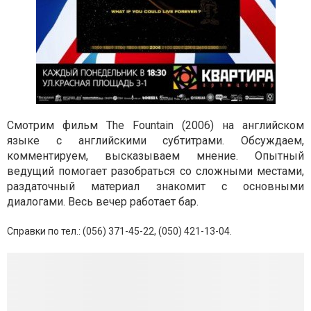
Смотрим фильм The Fountain (2006) на английском
языке с английскими субтитрами. Обсуждаем,
комментируем, высказываем мнение. Опытный
ведущий помогает разобраться со сложными местами,
раздаточный материал знакомит с основными
диалогами. Весь вечер работает бар.
Справки по тел.: (056) 371-45-22, (050) 421-13-04.