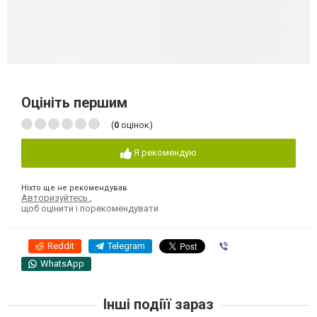
Оцініть першим
(
0
оцінок)
Я рекомендую
Ніхто ще не рекомендував
Авторизуйтесь
,
щоб оцінити і порекомендувати
Reddit
Telegram
Viber
WhatsApp
Інші подіїї зараз