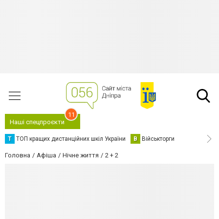
11
Наші спецпроєкти
Т
ТОП кращих дистанційних шкіл України
В
Військторги
Головна
Афіша
Нічне життя
2 + 2