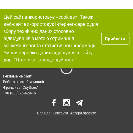
Цей сайт використовує «cookies». Також
веб-сайт використовує інтернет-сервіс для
збору технічних даних стосовно
відвідувачів з метою отримання
Прийняти
маркетингової та статистичної інформації.
Умови обробки даних відвідувачів сайту
див.
"Політика конфіденційності"
Реклама на сайті
Робота в нашій компанії
Франшиза "CitySites"
+38 (050) 969-29-16
Про нас
Контакти
Автори проєкту