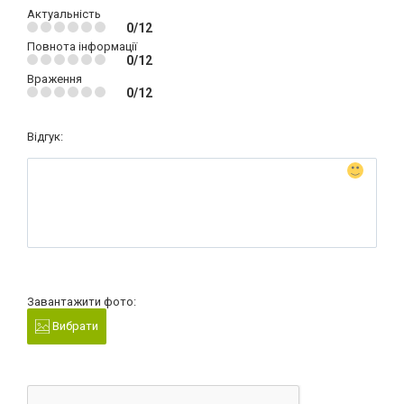
Актуальність
0/12
Повнота інформації
0/12
Враження
0/12
Відгук:
Завантажити фото:
Вибрати