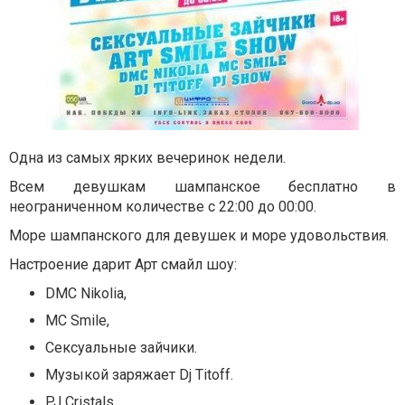
Одна из самых ярких вечеринок недели.
Всем девушкам шампанское бесплатно в
неограниченном количестве с 22:00 до 00:00.
Море шампанского для девушек и море удовольствия.
Настроение дарит Арт смайл шоу:
DMC Nikolia,
MC Smile,
Сексуальные зайчики.
Музыкой заряжает Dj Titoff.
PJ Cristals.