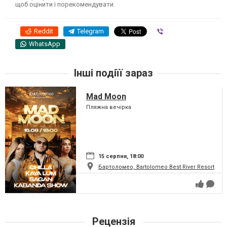
щоб оцінити і порекомендувати
Reddit
Telegram
Viber
WhatsApp
Інші подіїї зараз
Mad Moon
Пляжна вечірка
15 серпня, 18:00
Бартоломео, Bartolomeo Best River Resort
Рецензія