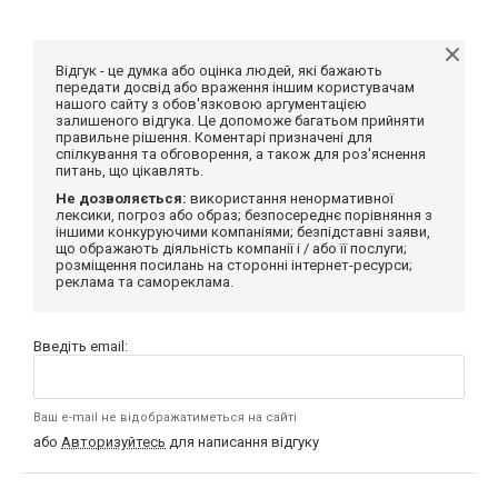
Відгук - це думка або оцінка людей, які бажають
передати досвід або враження іншим користувачам
нашого сайту з обов'язковою аргументацією
залишеного відгука. Це допоможе багатьом прийняти
правильне рішення. Коментарі призначені для
спілкування та обговорення, а також для роз'яснення
питань, що цікавлять.
Не дозволяється:
використання ненормативної
лексики, погроз або образ; безпосереднє порівняння з
іншими конкуруючими компаніями; безпідставні заяви,
що ображають діяльність компанії і / або її послуги;
розміщення посилань на сторонні інтернет-ресурси;
реклама та самореклама.
Введіть email:
Ваш e-mail не відображатиметься на сайті
або
Авторизуйтесь
для написання відгуку