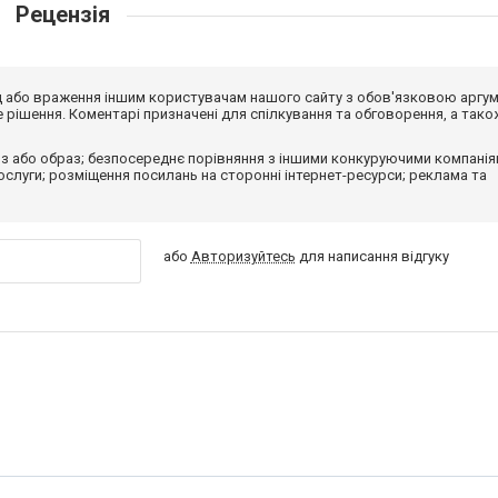
Рецензія
від або враження іншим користувачам нашого сайту з обов'язковою аргу
рішення. Коментарі призначені для спілкування та обговорення, а тако
з або образ; безпосереднє порівняння з іншими конкуруючими компанія
 послуги; розміщення посилань на сторонні інтернет-ресурси; реклама та
або
Авторизуйтесь
для написання відгуку