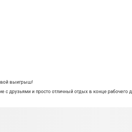
 свой выигрыш!
е с друзьями и просто отличный отдых в конце рабочего 