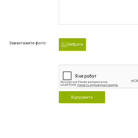
Завантажити фото:
Вибрати
Відправити