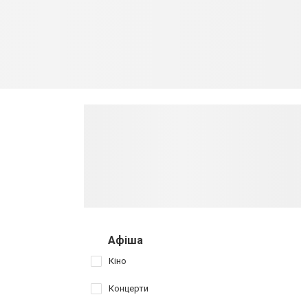
Афіша
Кіно
Концерти