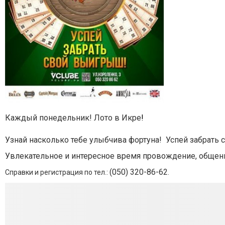
Каждый понедельник! Лото в Икре
!
Узнай насколько тебе улыбчива фортуна! Успей забрать
Увлекательное и интересное время провождение, общени
(050) 320-86-62
Справки и регистрация по тел.:
.