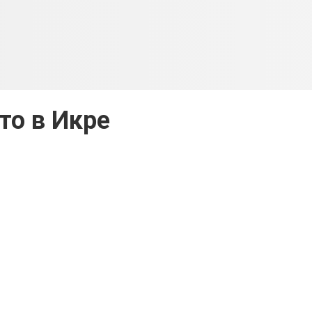
то в Икре