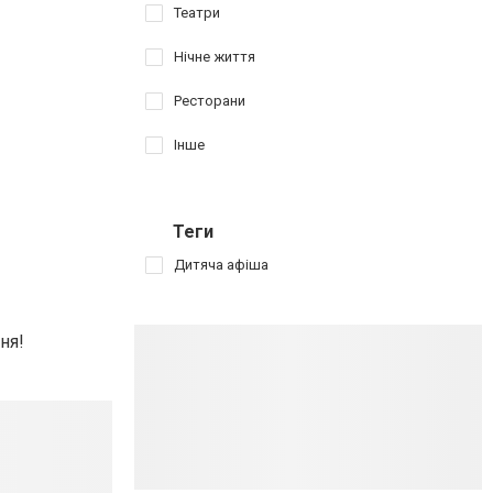
Театри
Нічне життя
Ресторани
Інше
Теги
Дитяча афіша
дня!