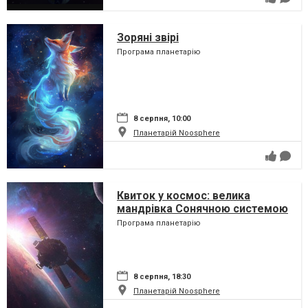
Зоряні звірі
Програма планетарію
8 серпня, 10:00
Планетарій Noosphere
Квиток у космос: велика
мандрівка Сонячною системою
Програма планетарію
8 серпня, 18:30
Планетарій Noosphere