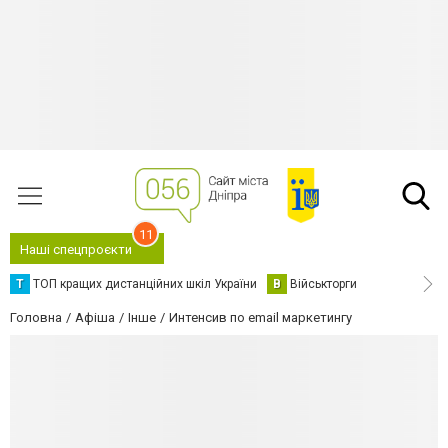
11
Наші спецпроєкти
Т
ТОП кращих дистанційних шкіл України
В
Військторги
Головна
Афіша
Інше
Интенсив по email маркетингу