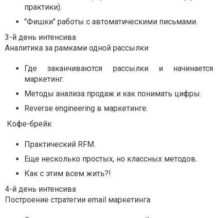
практики).
"Фишки" работы с автоматическими письмами.
3-й день интенсива
Аналитика за рамками одной рассылки
Где заканчиваются рассылки и начинается
маркетинг.
Методы анализа продаж и как понимать цифры.
Reverse engineering в маркетинге.
Кофе-брейк
Практический RFM.
Еще несколько простых, но классных методов.
Как с этим всем жить?!
4-й день интенсива
Построение стратегии email маркетинга