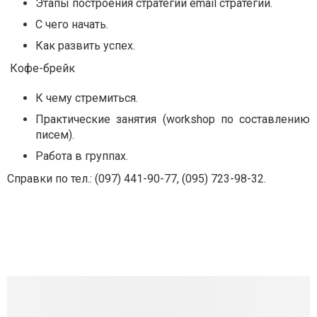
Этапы построения стратегии email стратегии.
С чего начать.
Как развить успех.
Кофе-брейк
К чему стремиться.
Практические занятия (workshop по составлению
писем).
Работа в группах.
Справки по тел.: (097) 441-90-77, (095) 723-98-32.