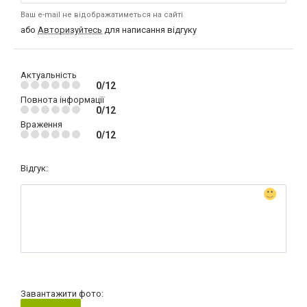
Ваш e-mail не відображатиметься на сайті
або
Авторизуйтесь
для написання відгуку
Актуальність
0/12
Повнота інформації
0/12
Враження
0/12
Відгук:
Завантажити фото: