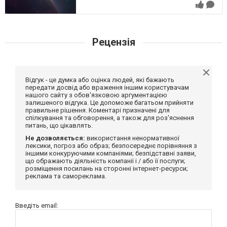
Рецензія
Відгук - це думка або оцінка людей, які бажають
передати досвід або враження іншим користувачам
нашого сайту з обов'язковою аргументацією
залишеного відгука. Це допоможе багатьом прийняти
правильне рішення. Коментарі призначені для
спілкування та обговорення, а також для роз'яснення
питань, що цікавлять.
Не дозволяється:
використання ненормативної
лексики, погроз або образ; безпосереднє порівняння з
іншими конкуруючими компаніями; безпідставні заяви,
що ображають діяльність компанії і / або її послуги;
розміщення посилань на сторонні інтернет-ресурси;
реклама та самореклама.
Введіть email: