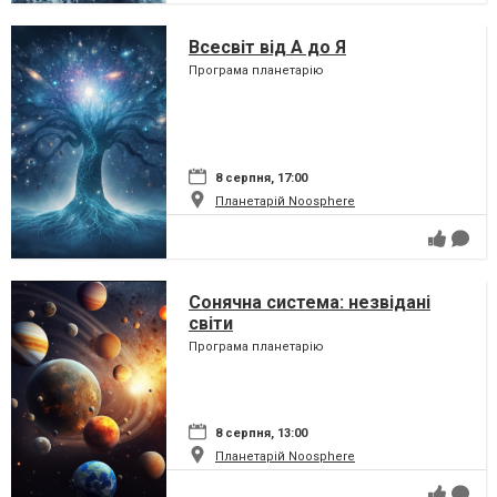
Всесвіт від А до Я
Програма планетарію
8 серпня, 17:00
Планетарій Noosphere
Сонячна система: незвідані
світи
Програма планетарію
8 серпня, 13:00
Планетарій Noosphere