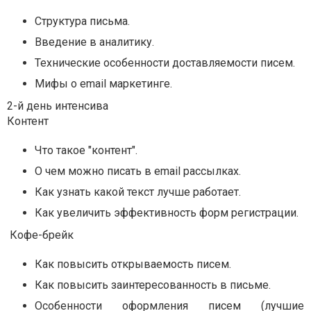
Структура письма.
Введение в аналитику.
Технические особенности доставляемости писем.
Мифы о email маркетинге.
2-й день интенсива
Контент
Что такое "контент".
О чем можно писать в email рассылках.
Как узнать какой текст лучше работает.
Как увеличить эффективность форм регистрации.
Кофе-брейк
Как повысить открываемость писем.
Как повысить заинтересованность в письме.
Особенности оформления писем (лучшие