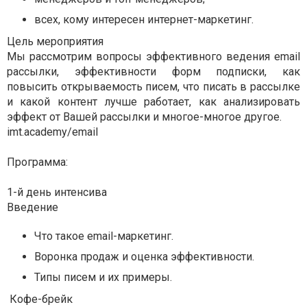
всех, кому интересен интернет-маркетинг.
Цель мероприятия
Мы рассмотрим вопросы эффективного ведения email
рассылки, эффективности форм подписки, как
повысить открываемость писем, что писать в рассылке
и какой контент лучше работает, как анализировать
эффект от Вашей рассылки и многое-многое другое.
imt.academy/email
Программа:
1-й день интенсива
Введение
Что такое email-маркетинг.
Воронка продаж и оценка эффективности.
Типы писем и их примеры.
Кофе-брейк