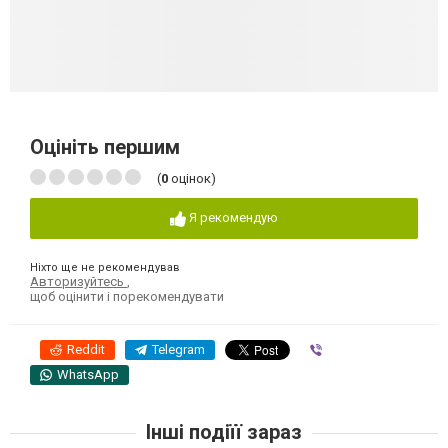
Оцініть першим
(
0
оцінок)
Я рекомендую
Ніхто ще не рекомендував
Авторизуйтесь
,
щоб оцінити і порекомендувати
Reddit
Telegram
Viber
WhatsApp
Інші подіїї зараз