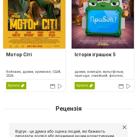
Мотор Сіті
Історія іграшок 5
драма, комедія, мультфільм,
бойовик, драма, кримінал, США,
пригоди, сімейний, фентезі,
2026
США, 2026
Купити
Купити
Рецензія
Відгук - це думка або оцінка людей, які бажають
передати досвід або враження іншим користувачам