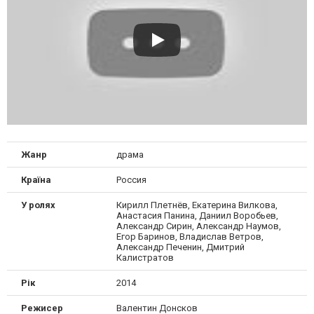
Жанр
драма
Країна
Россия
У ролях
Кирилл Плетнёв, Екатерина Вилкова,
Анастасия Панина, Даниил Воробьев,
Александр Сирин, Александр Наумов,
Егор Баринов, Владислав Ветров,
Александр Печенин, Дмитрий
Калистратов
Рік
2014
Режисер
Валентин Донсков