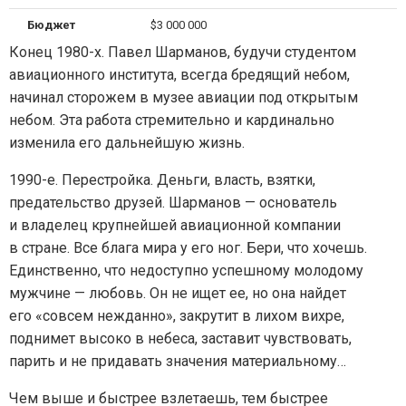
Бюджет
$3 000 000
Конец 1980-х. Павел Шарманов, будучи студентом
авиационного института, всегда бредящий небом,
начинал сторожем в музее авиации под открытым
небом. Эта работа стремительно и кардинально
изменила его дальнейшую жизнь.
1990-е. Перестройка. Деньги, власть, взятки,
предательство друзей. Шарманов — основатель
и владелец крупнейшей авиационной компании
в стране. Все блага мира у его ног. Бери, что хочешь.
Единственно, что недоступно успешному молодому
мужчине — любовь. Он не ищет ее, но она найдет
его «совсем нежданно», закрутит в лихом вихре,
поднимет высоко в небеса, заставит чувствовать,
парить и не придавать значения материальному…
Чем выше и быстрее взлетаешь, тем быстрее