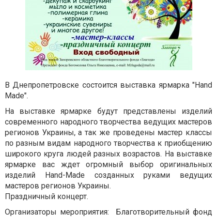
В Днепропетровске состоится выставка ярмарка "Hand
Made".
На выставке ярмарке будут представлены изделий
современного народного творчества ведущих мастеров
регионов Украины, а так же проведены мастер классы
по разным видам народного творчества к приобщению
широкого круга людей разных возрастов. На выставке
ярмарке вас ждет огромный выбор оригинальных
изделий Hand-Made созданных руками ведущих
мастеров регионов Украины.
Праздничный концерт.
Организаторы мероприятия: Благотворительный фонд