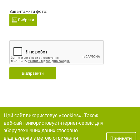
Завантажити фото:
Вибрати
Відправити
Цей сайт використовує «cookies». Також
веб-сайт використовує інтернет-сервіс для
збору технічних даних стосовно
відвідувачів з метою отримання
Прийняти