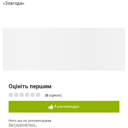
«Злагода».
Оцініть першим
(
0
оцінок)
Я рекомендую
Ніхто ще не рекомендував
Авторизуйтесь
,