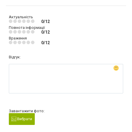
Актуальність
0/12
Повнота інформації
0/12
Враження
0/12
Відгук:
Завантажити фото:
Вибрати