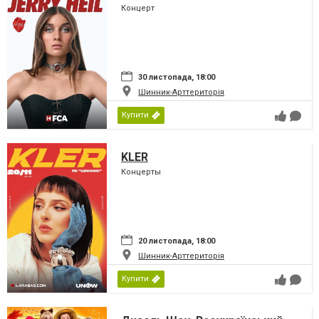
Концерт
30 листопада, 18:00
Шинник-Арттериторія
Купити
KLER
Концерты
20 листопада, 18:00
Шинник-Арттериторія
Купити