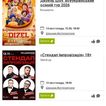
Дизель Шоу. Всеукраїнський
осінній тур 2026
Концерты
14 листопада, 15:00, 18:00
Шинник-Арттериторія
Купити
«Стендап Імпровізація» 18+
Stand-up
13 листопада, 18:00
Шинник-Арттериторія
Купити