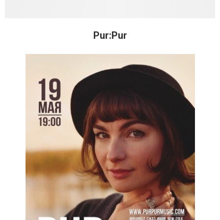
Pur:Pur