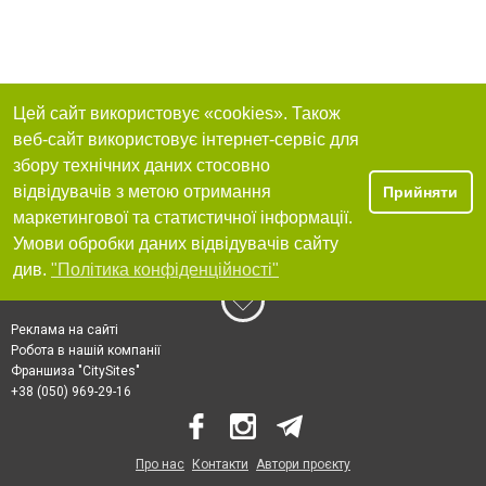
Цей сайт використовує «cookies». Також
веб-сайт використовує інтернет-сервіс для
збору технічних даних стосовно
відвідувачів з метою отримання
Прийняти
маркетингової та статистичної інформації.
Умови обробки даних відвідувачів сайту
див.
"Політика конфіденційності"
Реклама на сайті
Робота в нашій компанії
Франшиза "CitySites"
+38 (050) 969-29-16
Про нас
Контакти
Автори проєкту