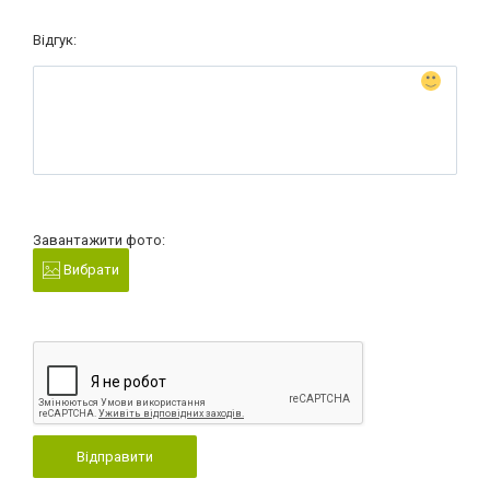
Відгук:
Завантажити фото:
Вибрати
Відправити