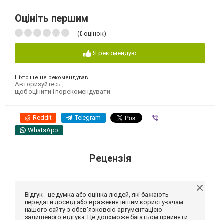
Оцініть першим
(
0
оцінок)
Я рекомендую
Ніхто ще не рекомендував
Авторизуйтесь
,
щоб оцінити і порекомендувати
Reddit
Telegram
Viber
WhatsApp
Рецензія
Відгук - це думка або оцінка людей, які бажають
передати досвід або враження іншим користувачам
нашого сайту з обов'язковою аргументацією
залишеного відгука. Це допоможе багатьом прийняти