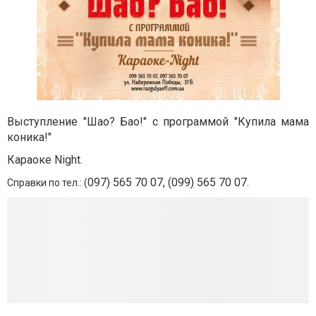
Выступление "Шао? Бао!" с программой "Купила мама
коника!"
Караоке Night.
097) 565 70 07, (099) 565 70 07.
Справки по тел.: (