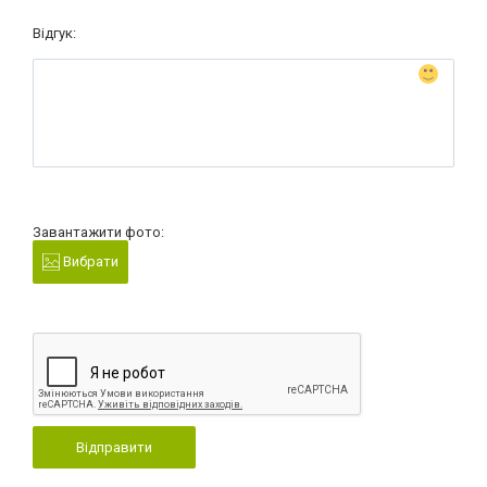
Відгук:
Завантажити фото:
Вибрати
Відправити