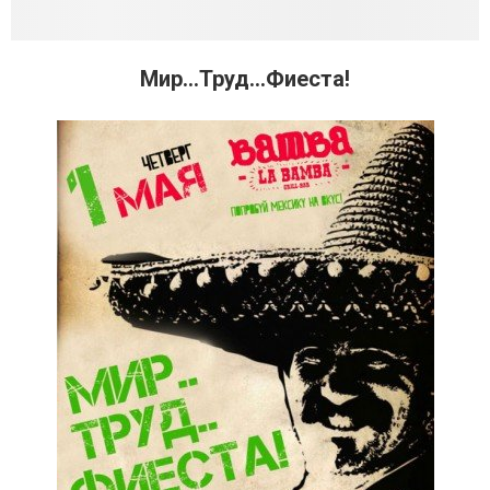
Мир...Труд...Фиеста!