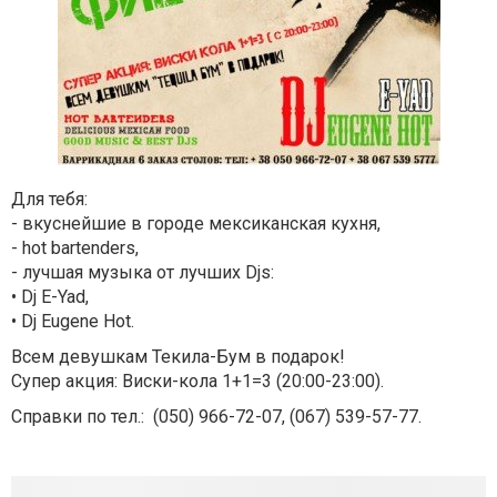
Для тебя:
- вкуснейшие в городе мексиканская кухня,
- hot bartenders,
- лучшая музыка от лучших Djs:
• Dj E-Yad,
• Dj Eugene Hot.
Всем девушкам Текила-Бум в подарок!
Супер акция: Виски-кола 1+1=3 (20:00-23:00).
Справки по тел.:
(050) 966-72-07, (067) 539-57-77
.