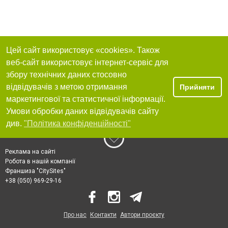
Цей сайт використовує «cookies». Також
веб-сайт використовує інтернет-сервіс для
збору технічних даних стосовно
відвідувачів з метою отримання
Прийняти
маркетингової та статистичної інформації.
Умови обробки даних відвідувачів сайту
див.
"Політика конфіденційності"
Реклама на сайті
Робота в нашій компанії
Франшиза "CitySites"
+38 (050) 969-29-16
Про нас
Контакти
Автори проєкту