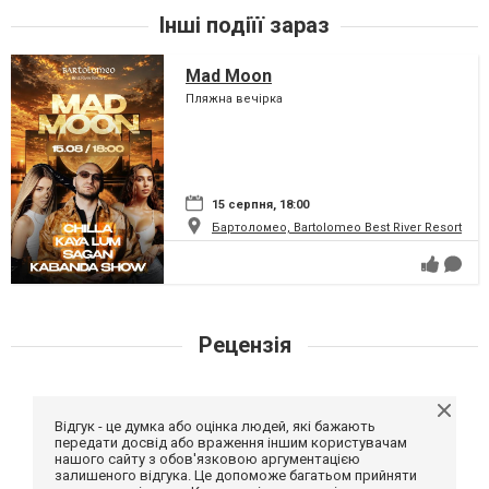
Інші подіїї зараз
Mad Moon
Пляжна вечірка
15 серпня, 18:00
Бартоломео, Bartolomeo Best River Resort
Рецензія
Відгук - це думка або оцінка людей, які бажають
передати досвід або враження іншим користувачам
нашого сайту з обов'язковою аргументацією
залишеного відгука. Це допоможе багатьом прийняти