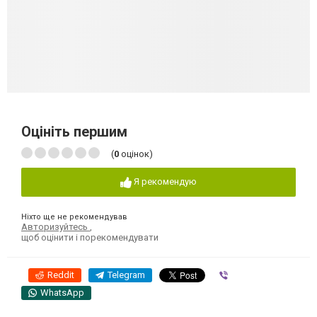
Оцініть першим
(
0
оцінок)
Я рекомендую
Ніхто ще не рекомендував
Авторизуйтесь
,
щоб оцінити і порекомендувати
Reddit
Telegram
Viber
WhatsApp