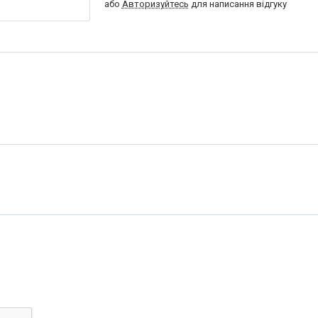
або
Авторизуйтесь
для написання відгуку