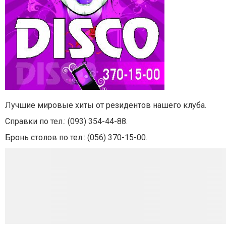
Лучшие мировые хиты от резидентов нашего клуба.
Справки по тел.:
(093) 354-44-88.
Бронь столов по тел.:
(056) 370-15-00.