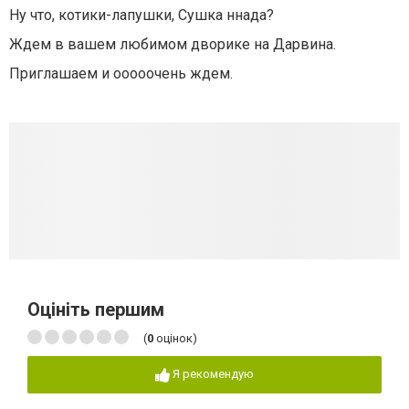
Ну что, котики-лапушки, Сушка ннада?
Ждем в вашем любимом дворике на Дарвина.
Приглашаем и ооооочень ждем.
Оцініть першим
(
0
оцінок)
Я рекомендую