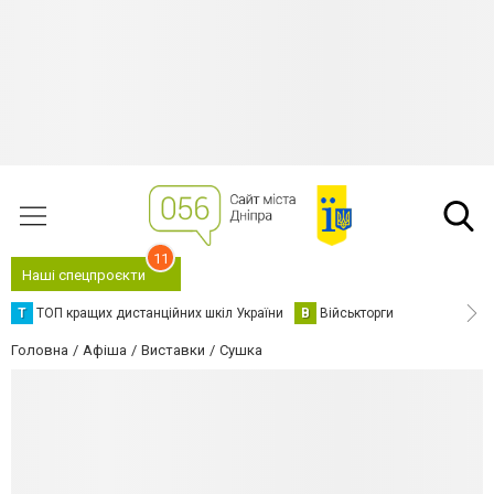
11
Наші спецпроєкти
Т
ТОП кращих дистанційних шкіл України
В
Військторги
Головна
Афіша
Виставки
Сушка