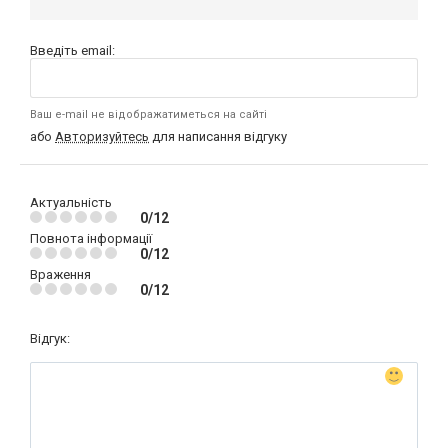
Введіть email:
Ваш e-mail не відображатиметься на сайті
або
Авторизуйтесь
для написання відгуку
Актуальність
0/12
Повнота інформації
0/12
Враження
0/12
Відгук: