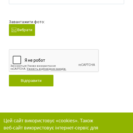
Завантажити фото:
Вибрати
Відправити
Цей сайт використовує «cookies». Також
веб-сайт використовує інтернет-сервіс для