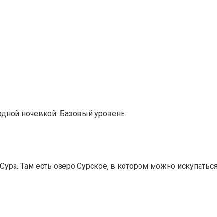
 одной ночевкой.
Базовый уровень.
ура. Там есть озеро Сурское, в котором можно искупаться