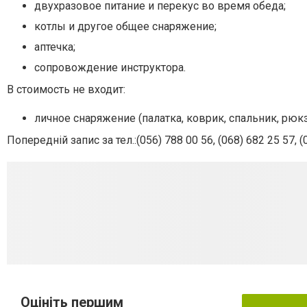
двухразовое питание и перекус во время обеда;
котлы и другое общее снаряжение;
аптечка;
сопровождение инструктора.
В стоимость не входит:
личное снаряжение (палатка, коврик, спальник, рюк
Попередній запис за тел.:
(056) 788 00 56,
(068) 682 25 57,
(
Оцініть першим