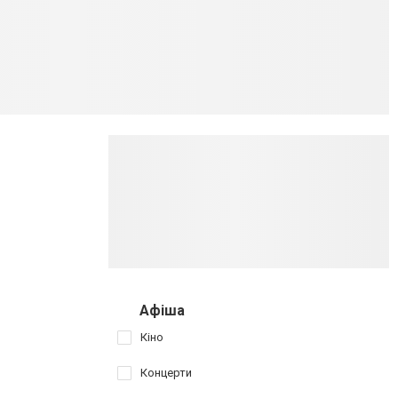
Афіша
Кіно
Концерти