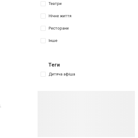
Театри
Нічне життя
Ресторани
Інше
Теги
Дитяча афіша
.