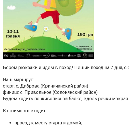
Берем рюкзаки и идем в поход!
Пеший поход на 2 дня, с
Наш маршрут:
старт: с. Диброва (Криничанский район)
финиш: с. Привольное (Солонянский район)
Будем ходить по живописной балке, вдоль речки мокрая С
В стоимость входит:
проезд к месту старта и домой;