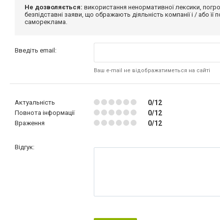
Не дозволяється:
використання ненормативної лексики, погро
безпідставні заяви, що ображають діяльність компанії і / або її
самореклама.
Введіть email:
Ваш e-mail не відображатиметься на сайті
Актуальність
0/12
Повнота інформації
0/12
Враження
0/12
Відгук: