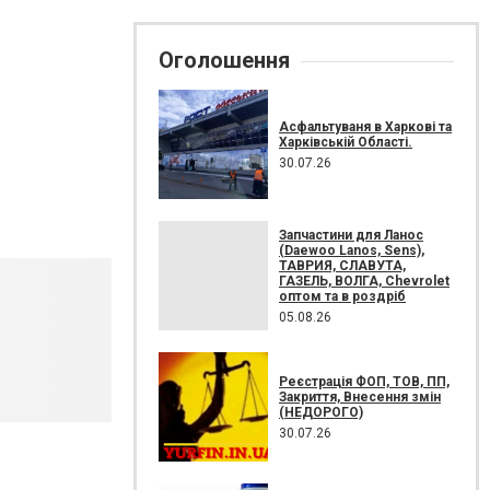
Оголошення
Асфальтуваня в Харкові та
Харківській Області.
30.07.26
Запчастини для Ланос
(Daewoo Lanos, Sens),
ТАВРИЯ, СЛАВУТА,
ГАЗЕЛЬ, ВОЛГА, Chevrolet
оптом та в роздріб
05.08.26
Реєстрація ФОП, ТОВ, ПП,
Закриття, Внесення змін
(НЕДОРОГО)
30.07.26