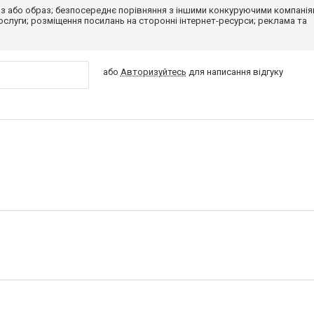
з або образ; безпосереднє порівняння з іншими конкуруючими компанія
 послуги; розміщення посилань на сторонні інтернет-ресурси; реклама та
або
Авторизуйтесь
для написання відгуку