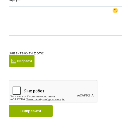
Завантажити фото:
Вибрати
Відправити