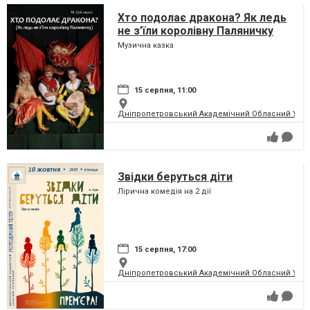
Хто подолає дракона? Як ледь
не з’їли королівну Паляничку
Музична казка
15 серпня, 11:00
Дніпропетровський Академічний Обласний Укра
Звідки беруться діти
Лірична комедія на 2 дії
15 серпня, 17:00
Дніпропетровський Академічний Обласний Укра