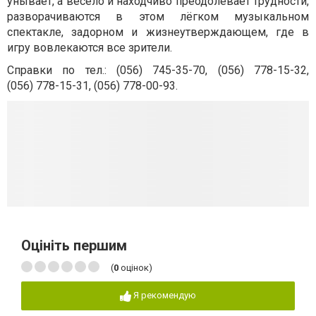
унывает, а весело и находчиво преодолевает трудности,
разворачиваются в этом лёгком музыкальном
спектакле, задорном и жизнеутверждающем, где в
игру вовлекаются все зрители.
Справки по тел.: (056) 745-35-70, (056) 778-15-32,
(056) 778-15-31, (056) 778-00-93.
Оцініть першим
(
0
оцінок)
Я рекомендую