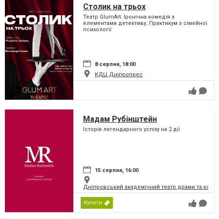
Столик на трьох
Театр GlumArt. Іронічна комедія з
елементами детективу, Практикум з сімейної
психології
8 серпня, 18:00
КДЦ Дніпропрес
Мадам Рубінштейн
Історія легендарного успіху на 2 дії
15 серпня, 16:00
Дніпровський академічний театр драми та коме
Купити