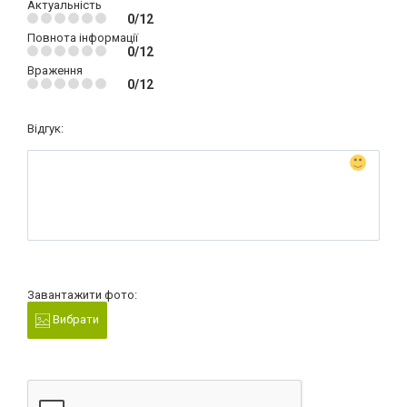
Актуальність
0/12
Повнота інформації
0/12
Враження
0/12
Відгук:
Завантажити фото:
Вибрати