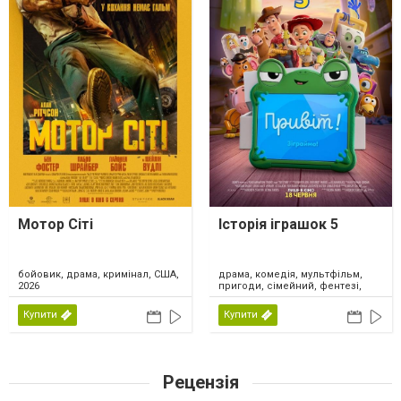
Мотор Сіті
Історія іграшок 5
драма, комедія, мультфільм,
бойовик, драма, кримінал, США,
пригоди, сімейний, фентезі,
2026
США, 2026
Купити
Купити
Рецензія