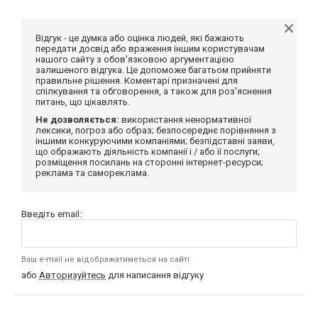
Відгук - це думка або оцінка людей, які бажають
передати досвід або враження іншим користувачам
нашого сайту з обов'язковою аргументацією
залишеного відгука. Це допоможе багатьом прийняти
правильне рішення. Коментарі призначені для
спілкування та обговорення, а також для роз'яснення
питань, що цікавлять.
Не дозволяється:
використання ненормативної
лексики, погроз або образ; безпосереднє порівняння з
іншими конкуруючими компаніями; безпідставні заяви,
що ображають діяльність компанії і / або її послуги;
розміщення посилань на сторонні інтернет-ресурси;
реклама та самореклама.
Введіть email:
Ваш e-mail не відображатиметься на сайті
або
Авторизуйтесь
для написання відгуку