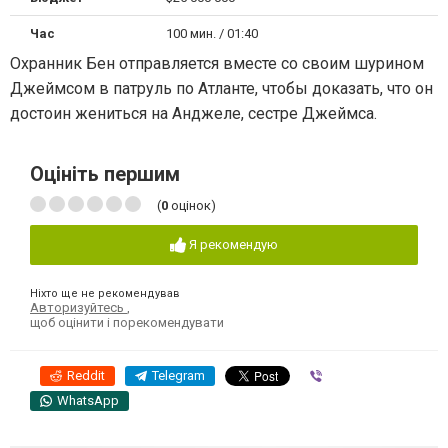
Час
100 мин. / 01:40
Охранник Бен отправляется вместе со своим шурином
Джеймсом в патруль по Атланте, чтобы доказать, что он
достоин жениться на Анджеле, сестре Джеймса.
Оцініть першим
(
0
оцінок)
Я рекомендую
Ніхто ще не рекомендував
Авторизуйтесь
,
щоб оцінити і порекомендувати
Reddit
Telegram
Viber
WhatsApp