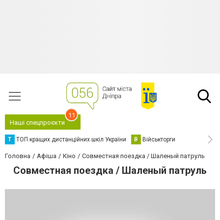
11
Наші спецпроєкти
Т
ТОП кращих дистанційних шкіл України
В
Військторги
Головна
Афіша
Кіно
Совместная поездка / Шаленый патруль
Совместная поездка / Шаленый патруль