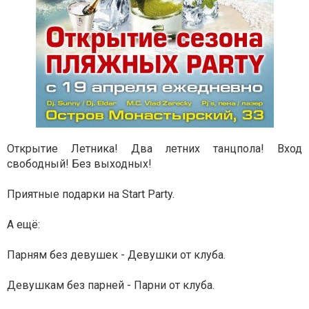
Открытие Летника!
Два летних танцпола!
Вход
свободный!
Без выходных!
Приятные подарки на Start Party.
А ещё:
Парням без девушек - Девушки от клуба.
Девушкам без парней - Парни от клуба.