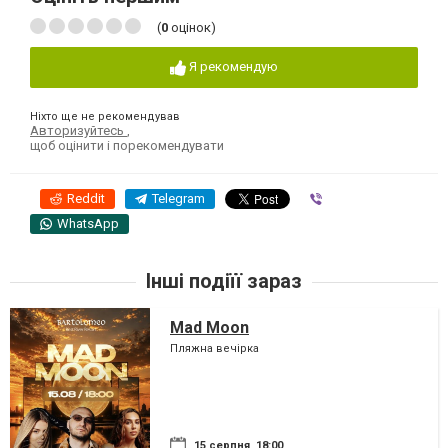
(
0
оцінок)
Я рекомендую
Ніхто ще не рекомендував
Авторизуйтесь
,
щоб оцінити і порекомендувати
Reddit
Telegram
Viber
WhatsApp
Інші подіїї зараз
Mad Moon
Пляжна вечірка
15 серпня, 18:00