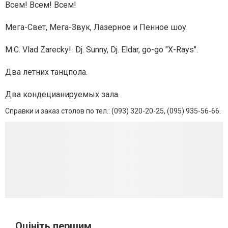
Всем! Всем! Всем!
Мега-Свет, Мега-Звук, Лазерное и Пенное шоу.
M.C. Vlad Zarecky! Dj. Sunny, Dj. Eldar, go-go "X-Rays".
Два летних танцпола.
Два кондецианируемых зала.
Справки и заказ столов по тел.: (093) 320-20-25, (095) 935-56-66.
Оцініть першим