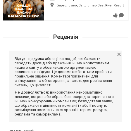
Бартоломео, Bartolomeo Best River Resort
Рецензія
Відгук - це думка або оцінка людей, які бажають
передати досвід або враження іншим користувачам
нашого сайту з обов'язковою аргументацією
залишеного відгука. Це допоможе багатьом прийняти
правильне рішення. Коментарі призначені для
спілкування та обговорення, а також для роз'яснення
питань, що цікавлять.
Не дозволяється:
використання ненормативної
лексики, погроз або образ; безпосереднє порівняння з
іншими конкуруючими компаніями; безпідставні заяви,
що ображають діяльність компанії і / або її послуги;
розміщення посилань на сторонні інтернет-ресурси;
реклама та самореклама.