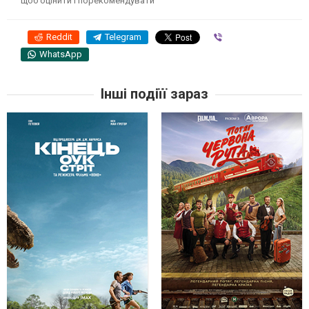
щоб оцінити і порекомендувати
Reddit
Telegram
Viber
WhatsApp
Інші подіїї зараз