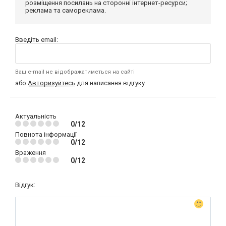
розміщення посилань на сторонні інтернет-ресурси;
реклама та самореклама.
Введіть email:
Ваш e-mail не відображатиметься на сайті
або
Авторизуйтесь
для написання відгуку
Актуальність
0/12
Повнота інформації
0/12
Враження
0/12
Відгук: