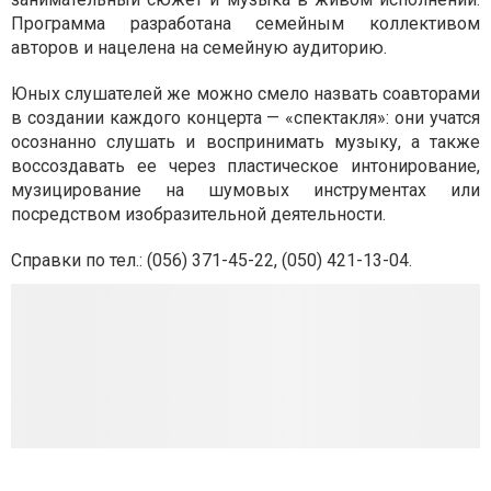
Программа разработана семейным коллективом
авторов и нацелена на семейную аудиторию.
Юных слушателей же можно смело назвать соавторами
в создании каждого концерта — «спектакля»: они учатся
осознанно слушать и воспринимать музыку, а также
воссоздавать ее через пластическое интонирование,
музицирование на шумовых инструментах или
посредством изобразительной деятельности.
Справки по тел.: (056) 371-45-22, (050) 421-13-04.