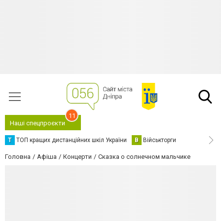
11
Наші спецпроєкти
Т
ТОП кращих дистанційних шкіл України
В
Військторги
Головна
Афіша
Концерти
Сказка о солнечном мальчике