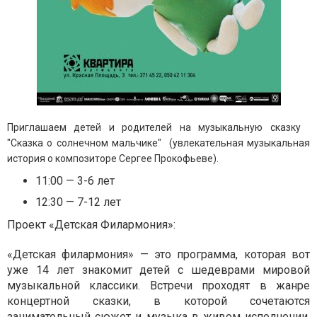
Приглашаем детей и родителей на музыкальную сказку
"Сказка о солнечном мальчике"
(увлекательная музыкальная
история о композиторе Сергее Прокофьеве).
11:00 — 3-6 лет
12:30 — 7-12 лет
Проект «Детская Филармония»:
«Детская филармония» — это программа, которая вот
уже 14 лет знакомит детей с шедеврами мировой
музыкальной классики. Встречи проходят в жанре
концертной сказки, в которой сочетаются
занимательный сюжет и музыка в живом исполнении.