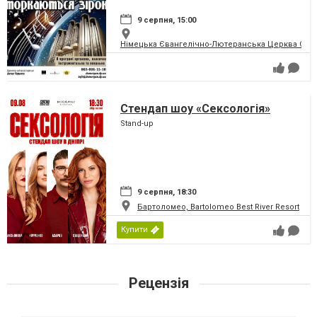
9 серпня, 15:00
Німецька Євангелічно-Лютеранська Церква Святої
Стендап шоу «Сексологія»
Stand-up
9 серпня, 18:30
Бартоломео, Bartolomeo Best River Resort
Купити
Рецензія