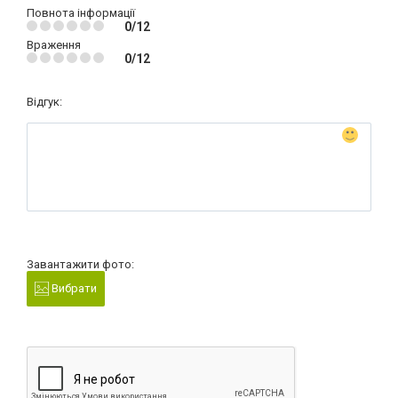
Повнота інформації
0/12
Враження
0/12
Відгук:
Завантажити фото:
Вибрати