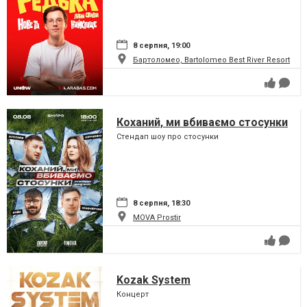
8 серпня, 19:00
Бартоломео, Bartolomeo Best River Resort
Коханий, ми вбиваємо стосунки
Стендап шоу про стосунки
8 серпня, 18:30
MOVA Рrostir
Kozak System
Концерт