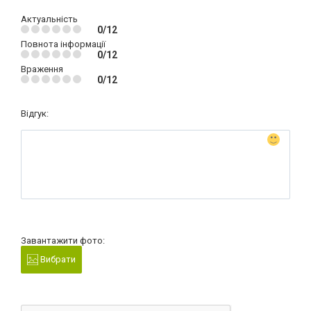
Актуальність
0/12
Повнота інформації
0/12
Враження
0/12
Відгук:
Завантажити фото:
Вибрати