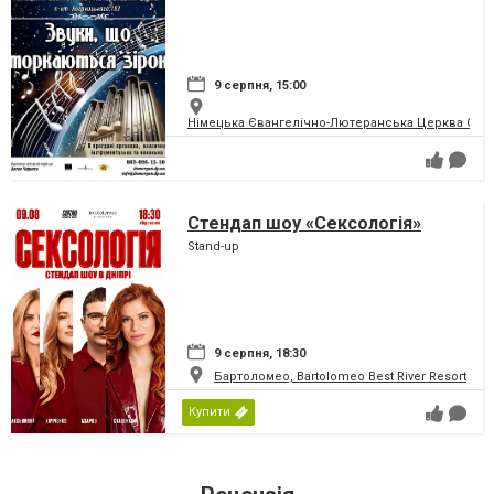
9 серпня, 15:00
Німецька Євангелічно-Лютеранська Церква Святої
Стендап шоу «Сексологія»
Stand-up
9 серпня, 18:30
Бартоломео, Bartolomeo Best River Resort
Купити