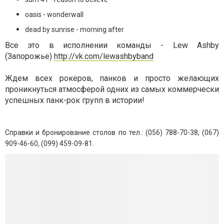
oasis - wonderwall
dead by sunrise - morning after
Вcе это в исполнении команды - Lew Ashby
(Запорожье)
http://vk.com/lewashbyband
Ждем всех рокеров, панков и просто желающих
проникнуться атмосферой одних из самых коммерчески
успешных панк-рок групп в истории!
Справки и бронирование столов по тел.: (056) 788-70-38, (067)
909-46-60, (099) 459-09-81.