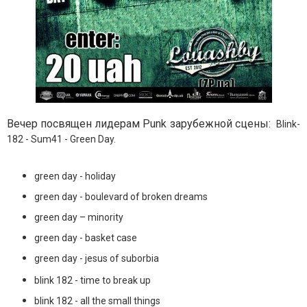
Вечер посвящен лидерам Punk зарубежной сцены:
Blink-
182 - Sum41 - Green Day.
green day - holiday
green day - boulevard of broken dreams
green day – minority
green day - basket case
green day - jesus of suborbia
blink 182 - time to break up
blink 182 - all the small things