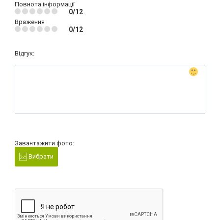
Повнота інформації
0/12
Враження
0/12
Відгук:
Завантажити фото:
Вибрати