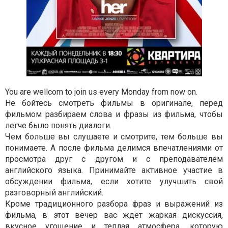
You are wellcom to join us every Monday from now on.
Не бойтесь смотреть фильмы в оригинале, перед
фильмом разбираем слова и фразы из фильма, чтобы
легче было понять диалоги.
Чем больше вы слушаете и смотрите, тем больше вы
понимаете. А после фильма делимся впечатлениями от
просмотра друг с другом и с преподавателем
английского языка. Принимайте активное участие в
обсуждении фильма, если хотите улучшить свой
разговорный английский.
Кроме традиционного разбора фраз и выражений из
фильма, в этот вечер вас ждет жаркая дискуссия,
вкусное угощение и теплая атмосфера, которую