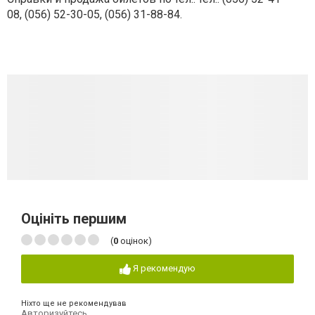
08, (056) 52-30-05, (056) 31-88-84.
Оцініть першим
(
0
оцінок)
Я рекомендую
Ніхто ще не рекомендував
Авторизуйтесь
,