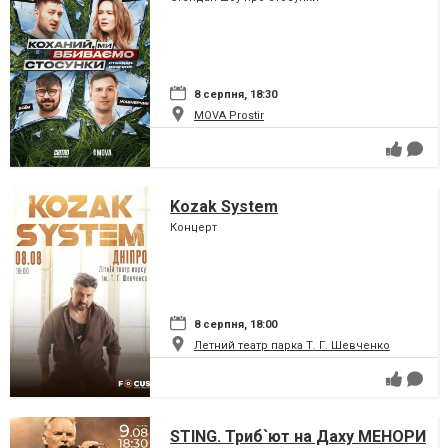
8 серпня, 18:30
MOVA Рrostir
Kozak System
Концерт
8 серпня, 18:00
Летний театр парка Т. Г. Шевченко
STING. Триб`ют на Даху МЕНОРИ