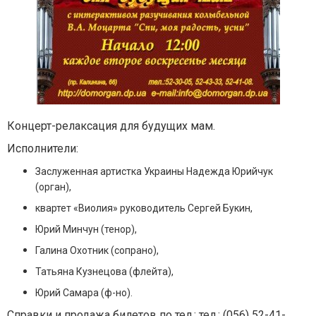
Концерт-релаксация для будущих мам.
Исполнители:
Заслуженная артистка Украины Надежда Юрийчук
(орган),
квартет «Виолия» руководитель Сергей Букин,
Юрий Минчун (тенор),
Галина Охотник (сопрано),
Татьяна Кузнецова (флейта),
Юрий Самара (ф-но).
Справки и продажа билетов по тел.: тел.: (056) 52-41-