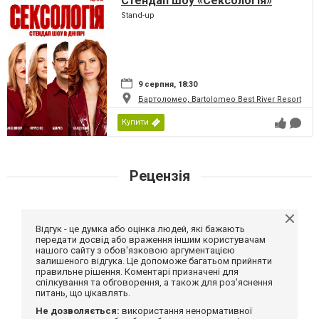
Стендап шоу «Сексологія»
Stand-up
9 серпня, 18:30
Бартоломео, Bartolomeo Best River Resort
Купити
Рецензія
Відгук - це думка або оцінка людей, які бажають
передати досвід або враження іншим користувачам
нашого сайту з обов'язковою аргументацією
залишеного відгука. Це допоможе багатьом прийняти
правильне рішення. Коментарі призначені для
спілкування та обговорення, а також для роз'яснення
питань, що цікавлять.
Не дозволяється:
використання ненормативної