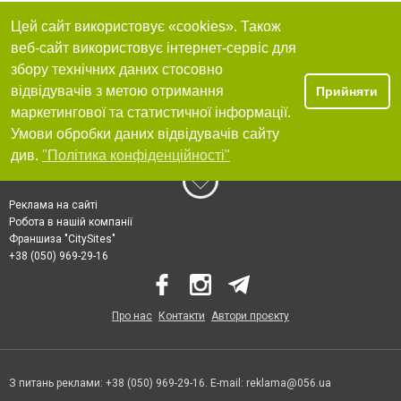
Цей сайт використовує «cookies». Також
веб-сайт використовує інтернет-сервіс для
збору технічних даних стосовно
відвідувачів з метою отримання
Прийняти
маркетингової та статистичної інформації.
Умови обробки даних відвідувачів сайту
див.
"Політика конфіденційності"
Реклама на сайті
Робота в нашій компанії
Франшиза "CitySites"
+38 (050) 969-29-16
Про нас
Контакти
Автори проєкту
З питань реклами: +38 (050) 969-29-16. E-mail:
reklama@056.ua