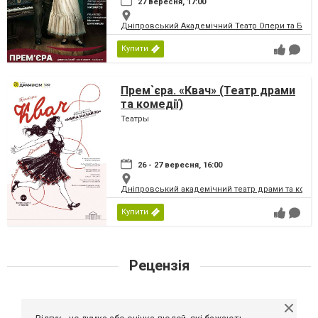
27 вересня, 17:00
Дніпровський Академічний Театр Опери та Бале
Купити
Прем`єра. «Квач» (Театр драми
та комедії)
Театры
26 - 27 вересня, 16:00
Дніпровський академічний театр драми та коме
Купити
Рецензія