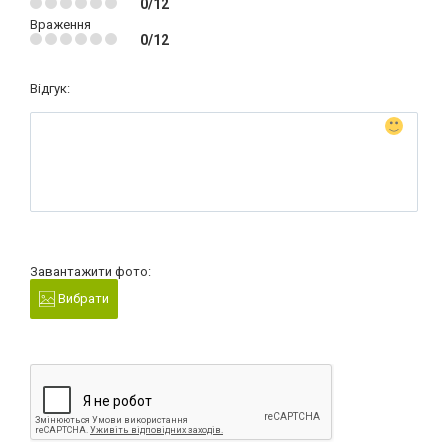
0/12
Враження
0/12
Відгук:
Завантажити фото:
Вибрати