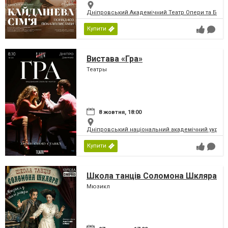
Дніпровський Академічний Театр Опери та Бале
Купити
Вистава «Гра»
Театры
8 жовтня, 18:00
Дніпровський національний академічний україн
Купити
Школа танців Соломона Шкляра
Мюзикл