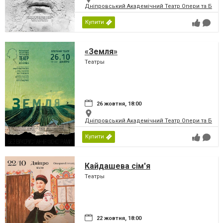
Дніпровський Академічний Театр Опери та Бале
Купити
«Земля»
Театры
26 жовтня, 18:00
Дніпровський Академічний Театр Опери та Бале
Купити
Кайдашева сім'я
Театры
22 жовтня, 18:00