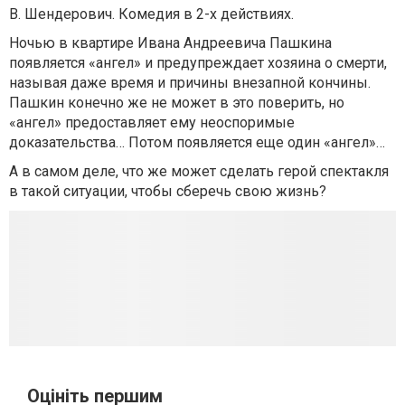
В. Шендерович. Комедия в 2-х действиях.
Ночью в квартире Ивана Андреевича Пашкина
появляется «ангел» и предупреждает хозяина о смерти,
называя даже время и причины внезапной кончины.
Пашкин конечно же не может в это поверить, но
«ангел» предоставляет ему неоспоримые
доказательства… Потом появляется еще один «ангел»…
А в самом деле, что же может сделать герой спектакля
в такой ситуации, чтобы сберечь свою жизнь?
Оцініть першим