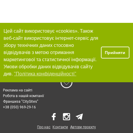
Цей сайт використовує «cookies». Також
веб-сайт використовує інтернет-сервіс для
збору технічних даних стосовно
відвідувачів з метою отримання
Прийняти
маркетингової та статистичної інформації.
Умови обробки даних відвідувачів сайту
див.
"Політика конфіденційності"
Реклама на сайті
Робота в нашій компанії
Франшиза "CitySites"
+38 (050) 969-29-16
Про нас
Контакти
Автори проєкту