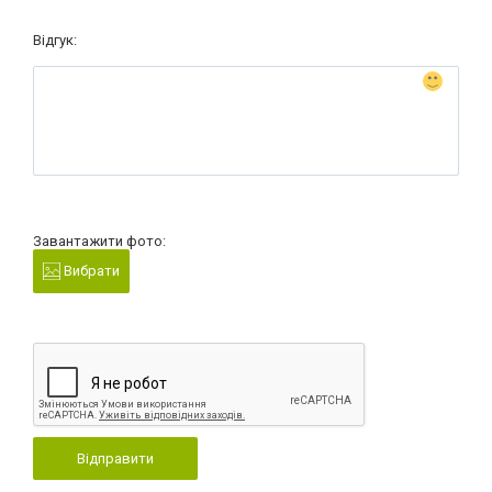
Відгук:
Завантажити фото:
Вибрати
Відправити