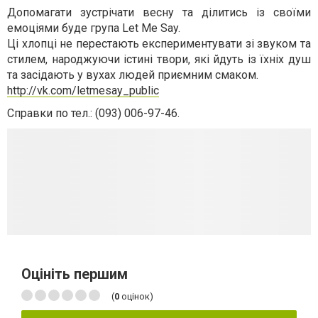
Допомагати зустрічати весну та ділитись із своїми
емоціями буде група Let Me Say.
Ці хлопці не перестають експериментувати зі звуком та
стилем, народжуючи істині твори, які йдуть із їхніх душ
та засідають у вухах людей приємним смаком.
http://vk.com/letmesay_public
Справки по тел.: (
093) 006-97-46.
Оцініть першим
(
0
оцінок)