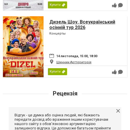
Купити
Дизель Шоу. Всеукраїнський
осінній тур 2026
Концерты
14 листопада, 15:00, 18:00
Шинник-Арттериторія
Купити
Рецензія
Відгук - це думка або оцінка людей, які бажають
передати досвід або враження іншим користувачам
нашого сайту з обов'язковою аргументацією
залишеного відгука. Це допоможе багатьом прийняти