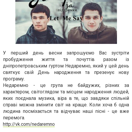
У перший день весни запрошуємо Вас зустріти
пробудження життя та почуттів разом із
дніпропетровським гуртом Недаремно, який у цей день
святкує свій День народження та презенує нову
програму.
Недаремно - це група не байдужих, різних за
характером, світоглядом та місцем народження людей,
яких поєднала музика, віра в те, що завдяки спільній
справі можна змінити світ на краще. Коли хоча б одна
людина посміхається та відчуває наші пісні - це вже
перемога.
http://vk.com/nedaremno