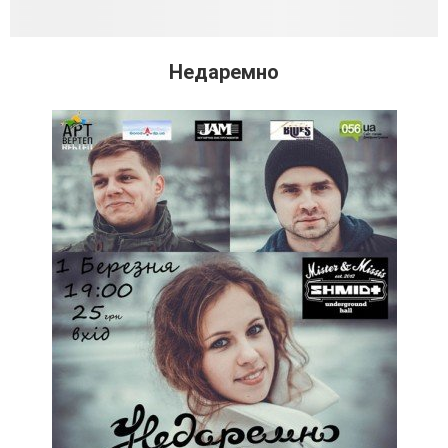
Недаремно