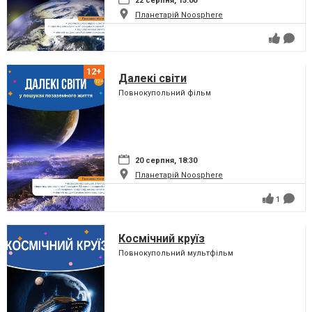
22 серпня, 15:00
Планетарій Noosphere
Далекі світи
Повнокупольний фільм
20 серпня, 18:30
Планетарій Noosphere
1
Космічний круїз
Повнокупольний мультфільм