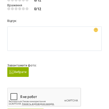
0/12
Враження
0/12
Відгук:
Завантажити фото:
Вибрати