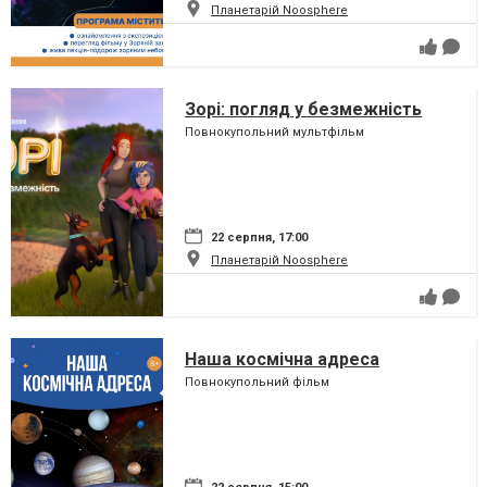
Планетарій Noosphere
Зорі: погляд у безмежність
Повнокупольний мультфільм
22 серпня, 17:00
Планетарій Noosphere
Наша космічна адреса
Повнокупольний фільм