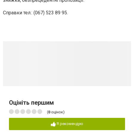
знижки, безпрецедентні пропозиції.
Справки тел.:
(067) 523 89 95
.
Оцініть першим
(
0
оцінок)
Я рекомендую