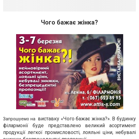
Чого бажає жінка?
виставку «Чого бажає жінка?». В будинку
Запрошуемо на
філармонії буде представлено великий асортимент
продукції легкої промисловості, лояльні ціни, небувалі