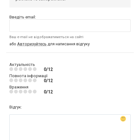
Введіть email:
Ваш e-mail не відображатиметься на сайті
або
Авторизуйтесь
для написання відгуку
Актуальність
0/12
Повнота інформації
0/12
Враження
0/12
Відгук: