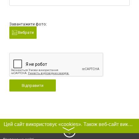
Завантажити фото:
Вибрати
Відправити
Цей сайт використовує «cookies». Також веб-сайт використовує інтернет-сервіс для збору технічних даних стосовно відвідувачів з метою отримання маркетингової та статистичної інформації. Умови обробки даних відвідувачів сайту див.
〉