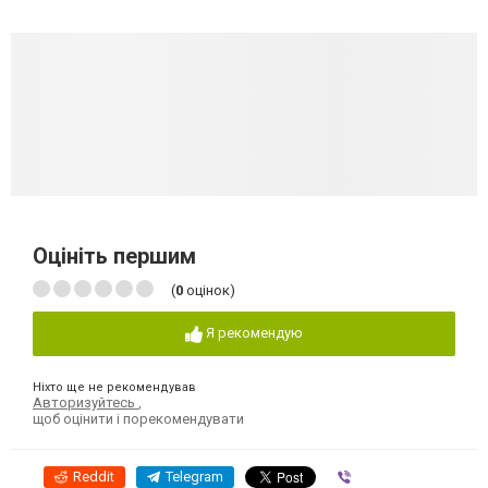
Оцініть першим
(
0
оцінок)
Я рекомендую
Ніхто ще не рекомендував
Авторизуйтесь
,
щоб оцінити і порекомендувати
Reddit
Telegram
Viber