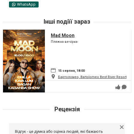
WhatsApp
Інші подіїї зараз
Mad Moon
Пляжна вечірка
15 серпня, 18:00
Бартоломео, Bartolomeo Best River Resort
Рецензія
Відгук - це думка або оцінка людей, які бажають