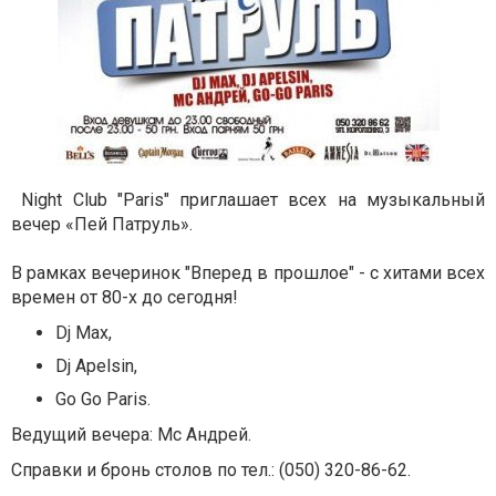
Night Club "Paris"
приглашает всех на музыкальный
вечер «Пей Патруль».
В рамках вечеринок "Вперед в прошлое" - с хитами всех
времен от 80-х до сегодня!
Dj Max
,
Dj Apelsin
,
Go Go Paris.
Ведущий вечера: Mc Aндрей.
Справки и бронь столов по тел.: (050) 320-86-62
.