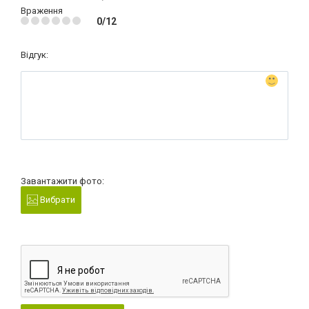
Враження
0/12
Відгук:
Завантажити фото:
Вибрати