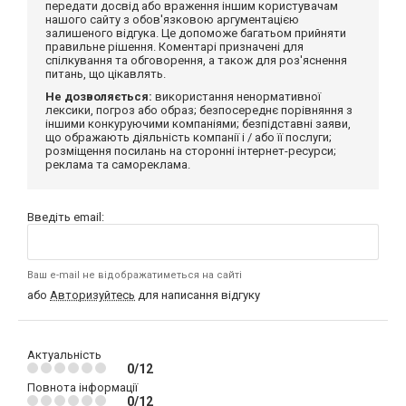
передати досвід або враження іншим користувачам
нашого сайту з обов'язковою аргументацією
залишеного відгука. Це допоможе багатьом прийняти
правильне рішення. Коментарі призначені для
спілкування та обговорення, а також для роз'яснення
питань, що цікавлять.
Не дозволяється:
використання ненормативної
лексики, погроз або образ; безпосереднє порівняння з
іншими конкуруючими компаніями; безпідставні заяви,
що ображають діяльність компанії і / або її послуги;
розміщення посилань на сторонні інтернет-ресурси;
реклама та самореклама.
Введіть email:
Ваш e-mail не відображатиметься на сайті
або
Авторизуйтесь
для написання відгуку
Актуальність
0/12
Повнота інформації
0/12