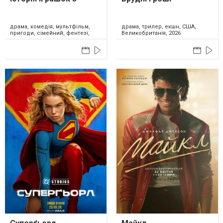
драма, комедія, мультфільм,
драма, трилер, екшн, США,
пригоди, сімейний, фентезі,
Великобританія, 2026
США, 2026