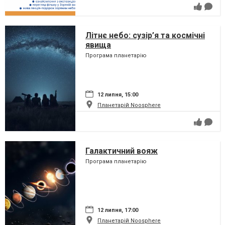
Літнє небо: сузір’я та космічні
явища
Програма планетарію
12 липня, 15:00
Планетарій Noosphere
Галактичний вояж
Програма планетарію
12 липня, 17:00
Планетарій Noosphere