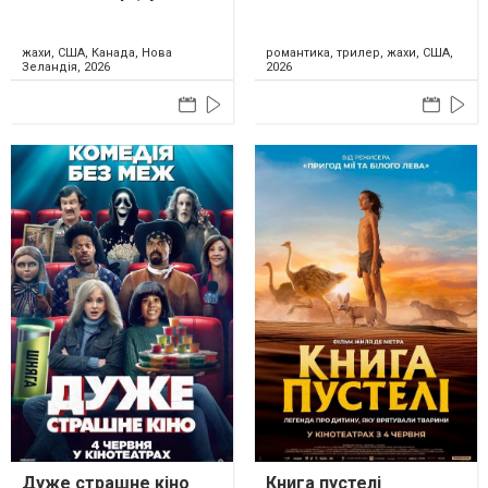
жахи, США, Канада, Нова
романтика, трилер, жахи, США,
Зеландія, 2026
2026
Дуже страшне кіно
Книга пустелі