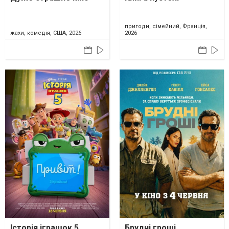
пригоди, сімейний, Франція,
жахи, комедія, США, 2026
2026
Історія іграшок 5
Брудні гроші