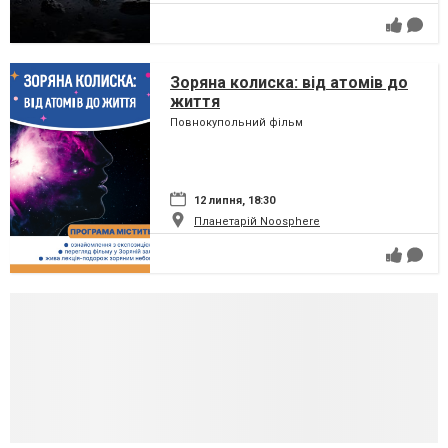
Зоряна колиска: від атомів до
життя
Повнокупольний фільм
12 липня, 18:30
Планетарій Noosphere