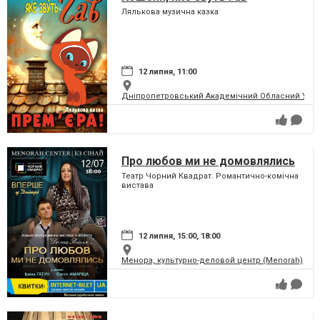
Лялькова музична казка
12 липня, 11:00
Дніпропетровський Академічний Обласний Укра
Про любов ми не домовлялись
Театр Чорний Квадрат. Романтично-комічна
вистава
12 липня, 15:00, 18:00
Менора, культурно-деловой центр (Menorah)