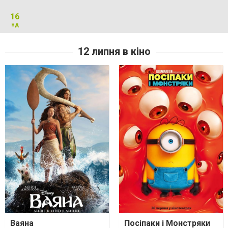
16
нд
12 липня в кіно
Ваяна
Посіпаки і Монстряки