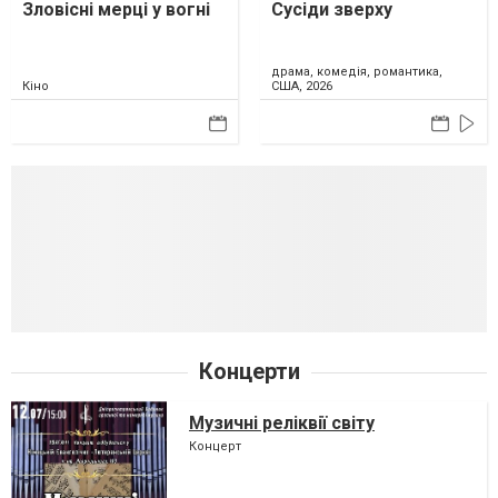
Зловісні мерці у вогні
Сусіди зверху
драма, комедія, романтика,
Кіно
США, 2026
Концерти
Музичні реліквії світу
Концерт