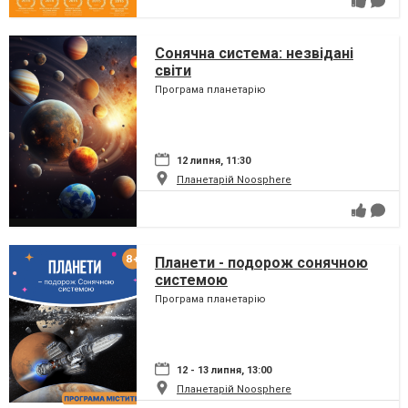
Сонячна система: незвідані
світи
Програма планетарію
12 липня, 11:30
Планетарій Noosphere
Планети - подорож сонячною
системою
Програма планетарію
12 - 13 липня, 13:00
Планетарій Noosphere