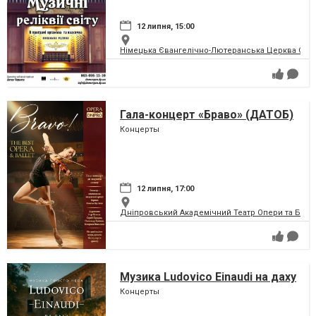
12 липня, 15:00
Німецька Євангелічно-Лютеранська Церква Святої
Гала-концерт «Браво» (ДАТОБ)
Концерты
12 липня, 17:00
Дніпровський Академічний Театр Опери та Бале
Музика Ludovico Einaudi на даху
Концерты