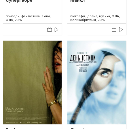
Суперґьорл
Майкл
пригоди, фантастика, екшн,
біографія, драма, музика, США,
США, 2026
Великобританія, 2026