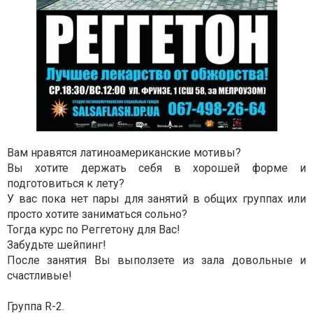
Вам нравятся латиноамериканские мотивы?
Вы хотите держать себя в хорошей форме и
подготовиться к лету?
У вас пока нет пары для занятий в общих группах или
просто хотите заниматься сольно?
Тогда курс по Реггетону для Вас!
Забудьте шейпинг!
После занятия Вы выползете из зала довольные и
счастливые!
Группа R-2.