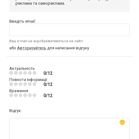
реклама та самореклама.
Введіть email:
Ваш e-mail не відображатиметься на сайті
або
Авторизуйтесь
для написання відгуку
Актуальність
0/12
Повнота інформації
0/12
Враження
0/12
Відгук: