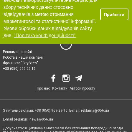
веб-сайт використовує інтернет-сервіс для
збору технічних даних стосовно
відвідувачів з метою отримання
Прийняти
маркетингової та статистичної інформації.
Умови обробки даних відвідувачів сайту
див.
"Політика конфіденційності"
Реклама на сайті
Робота в нашій компанії
Франшиза "CitySites"
+38 (050) 969-29-16
Про нас
Контакти
Автори проєкту
З питань реклами: +38 (050) 969-29-16. E-mail:
reklama@056.ua
E-mail редакції:
news@056.ua
Допускається цитування матеріалів без отримання попередньої згоди