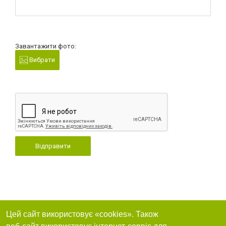
Завантажити фото:
Вибрати
Відправити
Цей сайт використовує «cookies». Також