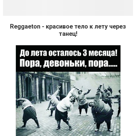
Reggaeton - красивое тело к лету через
танец!