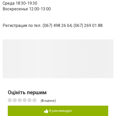
Среда 18:30-19:30
Воскресенье 12:00-13:00
Регистрация по тел.: (
067) 498 26 64
, (
067) 269 01 88
.
Оцініть першим
(
0
оцінок)
Я рекомендую