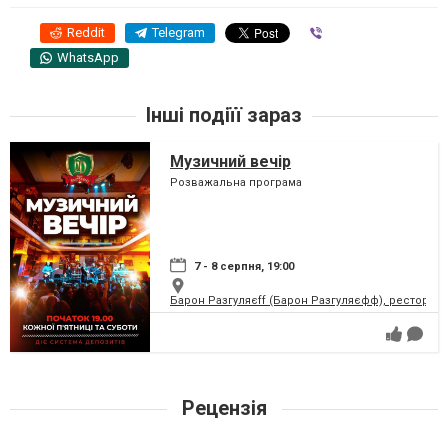
Reddit
Telegram
Viber
WhatsApp
Інші подіїї зараз
Музичний вечір
Розважальна програма
7 - 8 серпня, 19:00
Барон Разгуляєff (Барон Разгуляєфф), ресторан
Рецензія