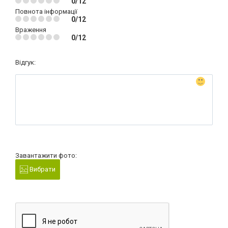
0/12
Повнота інформації
0/12
Враження
0/12
Відгук:
Завантажити фото:
Вибрати