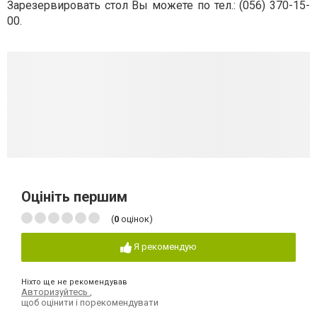
Зарезервировать стол Вы можете по тел.:
(056) 370-15-
00.
Оцініть першим
(
0
оцінок)
Я рекомендую
Ніхто ще не рекомендував
Авторизуйтесь
,
щоб оцінити і порекомендувати