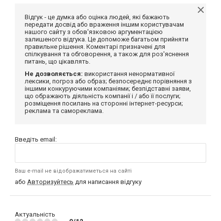
Відгук - це думка або оцінка людей, які бажають
передати досвід або враження іншим користувачам
нашого сайту з обов'язковою аргументацією
залишеного відгука. Це допоможе багатьом прийняти
правильне рішення. Коментарі призначені для
спілкування та обговорення, а також для роз'яснення
питань, що цікавлять.
Не дозволяється:
використання ненормативної
лексики, погроз або образ; безпосереднє порівняння з
іншими конкуруючими компаніями; безпідставні заяви,
що ображають діяльність компанії і / або її послуги;
розміщення посилань на сторонні інтернет-ресурси;
реклама та самореклама.
Введіть email:
Ваш e-mail не відображатиметься на сайті
або
Авторизуйтесь
для написання відгуку
Актуальність