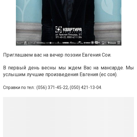
Приглашаем вас на вечер поэзии Евгения Сои.
В первый день весны мы ждем Вас на мансарде. Мы
услышим лучшие произведения Евгения (ес соя).
Справки по тел.: (056) 371-45-22, (050) 421-13-04.