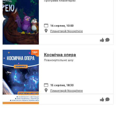
Програма планетарію
16 серпня, 10:00
Планетарій Noosphere
Космічна опера
Повнокупольне шоу
15 серпня, 18:30
Планетарій Noosphere