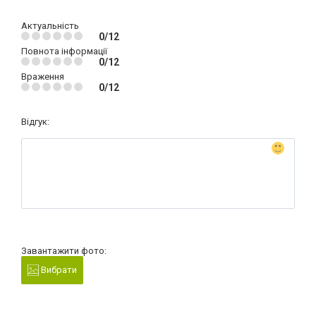
Актуальність
0/12
Повнота інформації
0/12
Враження
0/12
Відгук:
Завантажити фото:
Вибрати