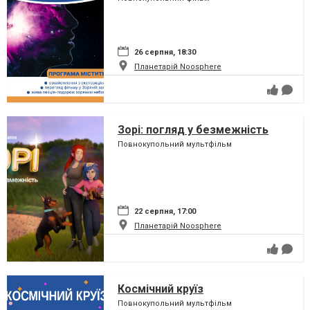
26 серпня, 18:30
Планетарій Noosphere
Зорі: погляд у безмежність
Повнокупольний мультфільм
22 серпня, 17:00
Планетарій Noosphere
Космічний круїз
Повнокупольний мультфільм