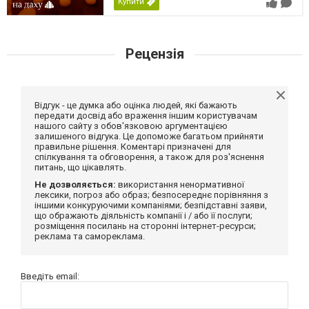
Купити
Рецензія
Відгук - це думка або оцінка людей, які бажають
передати досвід або враження іншим користувачам
нашого сайту з обов'язковою аргументацією
залишеного відгука. Це допоможе багатьом прийняти
правильне рішення. Коментарі призначені для
спілкування та обговорення, а також для роз'яснення
питань, що цікавлять.
Не дозволяється:
використання ненормативної
лексики, погроз або образ; безпосереднє порівняння з
іншими конкуруючими компаніями; безпідставні заяви,
що ображають діяльність компанії і / або її послуги;
розміщення посилань на сторонні інтернет-ресурси;
реклама та самореклама.
Введіть email: