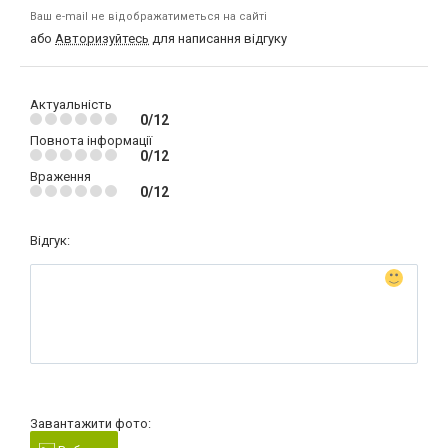
Ваш e-mail не відображатиметься на сайті
або
Авторизуйтесь
для написання відгуку
Актуальність
0/12
Повнота інформації
0/12
Враження
0/12
Відгук:
Завантажити фото: