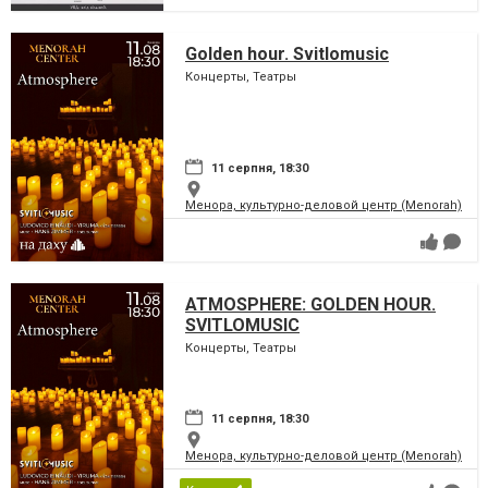
Golden hour. Svitlomusic
Концерты, Театры
11 серпня, 18:30
Менора, культурно-деловой центр (Menorah)
ATMOSPHERE: GOLDEN HOUR.
SVITLOMUSIC
Концерты, Театры
11 серпня, 18:30
Менора, культурно-деловой центр (Menorah)