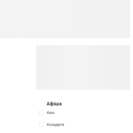
Афіша
Кіно
Концерти