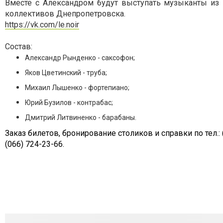
Вместе с Александром будут выступать музыканты из 
коллективов Днепропетровска.
https://vk.com/le.noir
Состав:
Александр Рынденко - саксофон;
Яков Цветинский - труба;
Михаил Лышенко - фортепиано;
Юрий Бузилов - контрабас;
Дмитрий Литвиненко - барабаны.
Заказ билетов, бронирование столиков и справки по тел.:
(066) 724-23-66.