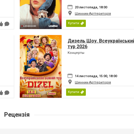
20 листопада, 18:00
Шинник-Арттериторія
Купити
Дизель Шоу. Всеукраїнський
тур 2026
Концерты
14 листопада, 15:00, 18:00
Шинник-Арттериторія
Купити
Рецензія