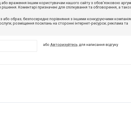
від або враження іншим користувачам нашого сайту з обов'язковою аргу
рішення. Коментарі призначені для спілкування та обговорення, а тако
з або образ; безпосереднє порівняння з іншими конкуруючими компанія
 послуги; розміщення посилань на сторонні інтернет-ресурси; реклама та
або
Авторизуйтесь
для написання відгуку