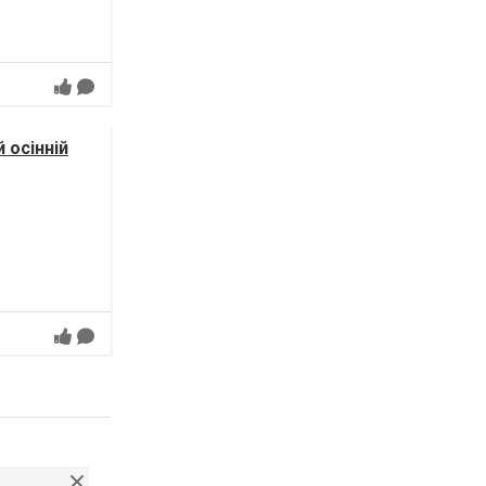
 осінній