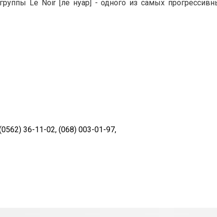
группы Le Noir [ле нуар] - одного из самых прогрессив
(0562) 36-11-02, (
068) 003-01-97,