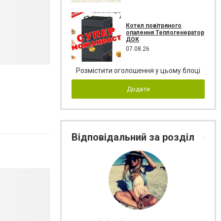
Котел повітряного
опалення Теплогенератор
ДОК
07.08.26
Розмістити оголошення у цьому блоці
Додати
Відповідальний за розділ