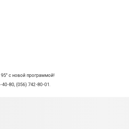
95" с новой программой!
-40-80
, (056)
742-80-01
.