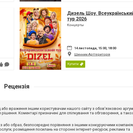
Дизель Шоу. Всеукраїнський
тур 2026
Концерты
14 листопада, 15:00, 18:00
Шинник-Арттериторія
Купити
Рецензія
від або враження іншим користувачам нашого сайту з обов'язковою аргу
рішення. Коментарі призначені для спілкування та обговорення, а тако
з або образ; безпосереднє порівняння з іншими конкуруючими компанія
 послуги; розміщення посилань на сторонні інтернет-ресурси; реклама та