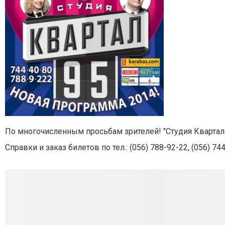
По многочисленным просьбам зрителей! "Студия Квартал 
Справки и заказ билетов по тел.: (056)
788-92-22
, (056)
744