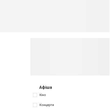
Афіша
Кіно
Концерти