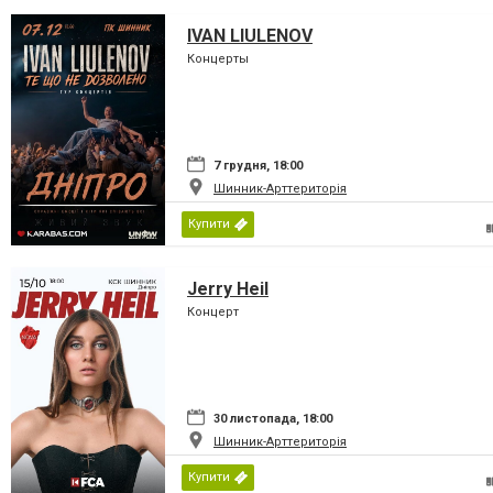
IVAN LIULENOV
Концерты
7 грудня, 18:00
Шинник-Арттериторія
Купити
Jerry Heil
Концерт
30 листопада, 18:00
Шинник-Арттериторія
Купити