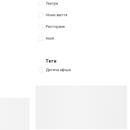
Театри
Нічне життя
Ресторани
Інше
Теги
Дитяча афіша