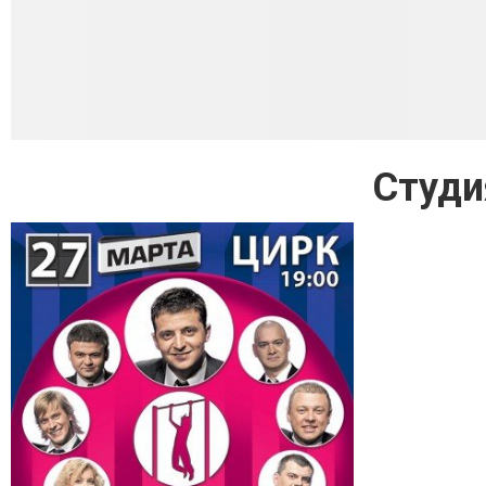
Студи