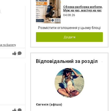
Сборка разборка мебели,
я
Муж на час, мастер на час
04.08.26
Розмістити оголошення у цьому блоці
Додати
и та Балету
Відповідальний за розділ
Євгенія (афіша)