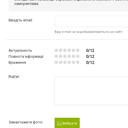
самореклама.
Введіть email:
Ваш e-mail не відображатиметься на сайті
Актуальність
0/12
Повнота інформації
0/12
Враження
0/12
Відгук:
Завантажити фото:
Вибрати