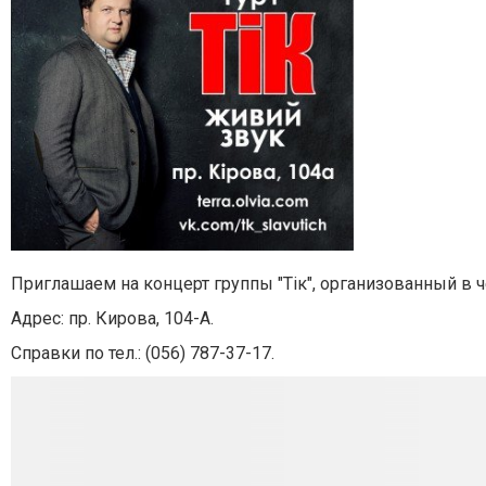
Приглашаем на концерт группы "Тік", организованный в ч
Адрес: пр.
Кирова, 104-А.
Справки по тел.: (056)
787-37-17.