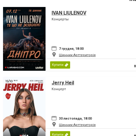
IVAN LIULENOV
Концерты
7 грудня, 18:00
Шинник-Арттериторія
Купити
Jerry Heil
Концерт
30 листопада, 18:00
Шинник-Арттериторія
Купити