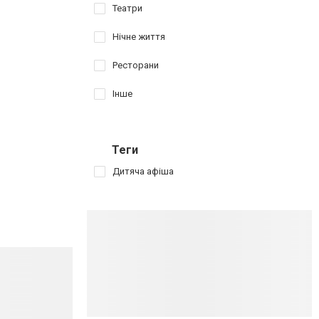
Театри
Нічне життя
Ресторани
Інше
Теги
Дитяча афіша