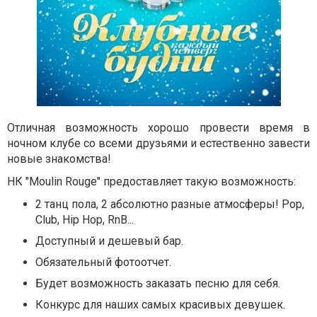
Отличная возможность хорошо провести время в
ночном клубе со всеми друзьями и естественно завести
новые знакомства!
НК "Moulin Rouge" предоставляет такую возможность:
2 танц пола, 2 абсолютно разные атмосферы!
Pop,
Club, Hip Hop, RnB...
Доступный и дешевый бар.
Обязательный фотоотчет.
Будет возможность заказать песню для себя.
Конкурс для наших самых красивых девушек.