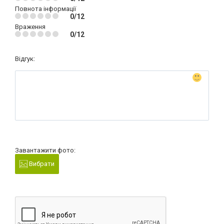
Повнота інформації
0/12
Враження
0/12
Відгук:
Завантажити фото:
Вибрати