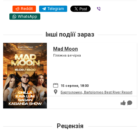
Reddit
Telegram
Viber
WhatsApp
Інші подіїї зараз
Mad Moon
Пляжна вечірка
15 серпня, 18:00
Бартоломео, Bartolomeo Best River Resort
Рецензія