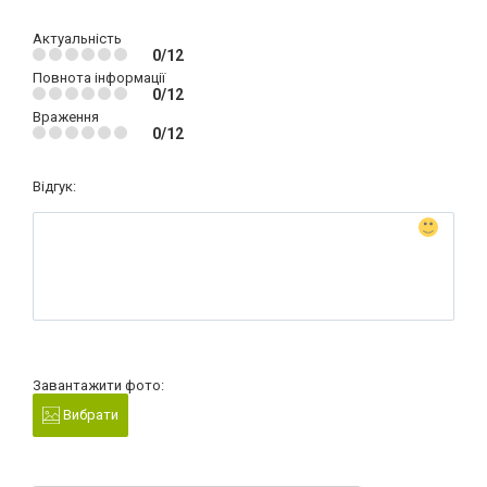
Актуальність
0/12
Повнота інформації
0/12
Враження
0/12
Відгук:
Завантажити фото:
Вибрати