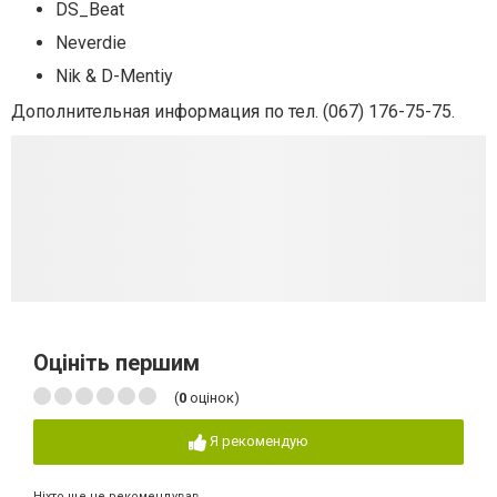
DS_Beat
Neverdie
Nik & D-Mentiy
Дополнительная информация по тел. (067) 176-75-75.
Оцініть першим
(
0
оцінок)
Я рекомендую
Ніхто ще не рекомендував