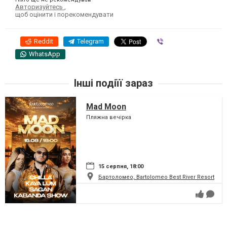
Авторизуйтесь
,
щоб оцінити і порекомендувати
Reddit
Telegram
Viber
WhatsApp
Інші подіїї зараз
Mad Moon
Пляжна вечірка
15 серпня, 18:00
Бартоломео, Bartolomeo Best River Resort