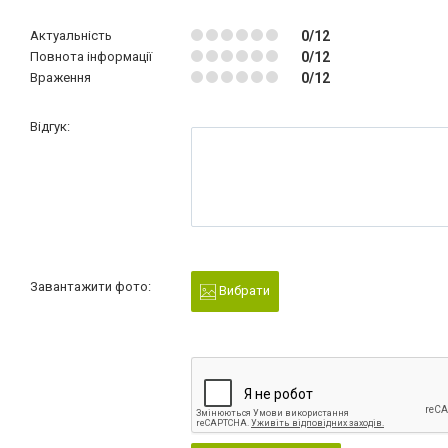
Актуальність
0/12
Повнота інформації
0/12
Враження
0/12
Відгук:
Завантажити фото:
Вибрати