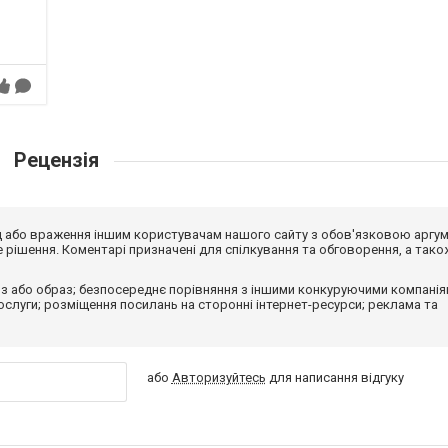
Рецензія
від або враження іншим користувачам нашого сайту з обов'язковою аргу
рішення. Коментарі призначені для спілкування та обговорення, а тако
з або образ; безпосереднє порівняння з іншими конкуруючими компанія
 послуги; розміщення посилань на сторонні інтернет-ресурси; реклама та
або
Авторизуйтесь
для написання відгуку