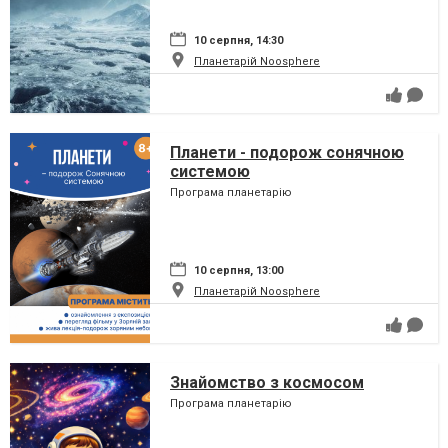
10 серпня, 14:30
Планетарій Noosphere
Планети - подорож сонячною
системою
Програма планетарію
10 серпня, 13:00
Планетарій Noosphere
Знайомство з космосом
Програма планетарію