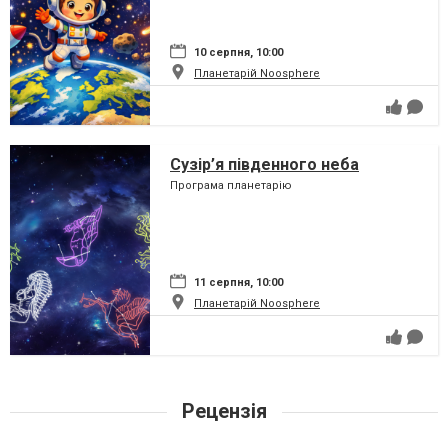
10 серпня, 10:00
Планетарій Noosphere
Сузір’я південного неба
Програма планетарію
11 серпня, 10:00
Планетарій Noosphere
Рецензія