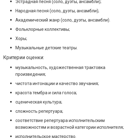
Эстрадная песня (соло, дуэты, ансамбли);
Народная песня (соло, дуэты, ансамбли);
Академический жанр (соло, дуэты, ансамбли).
Фольклорные коллективы;
Хоры;
Музыкальные детские театры.
Критерии оценки:
музыкальность, художественная трактовка
произведения;
чистота интонации и качество звучания;
красота тембра и сила голоса;
сценическая культура;
сложность репертуара;
соответствие репертуара исполнительским
возможностям и возрастной категории исполнителя;
исполнительское мастерство.