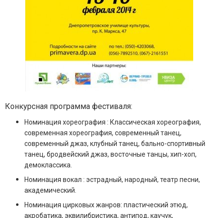
Конкурсная программа фестиваля:
Номинация хореография : Классическая хореография,
современная хореография, современный танец,
современный джаз, клубный танец, бально-спортивный
танец, бродвейский джаз, восточные танцы, хип-хоп,
демоклассика.
Нoминация вокал : эстрадный, народный, театр песни,
академический.
Номинация цирковых жанров: пластический этюд,
акробатика, эквилибристика, антипод, каучук,