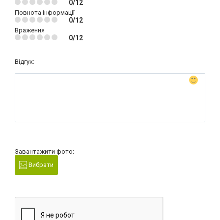
0/12
Повнота інформації
0/12
Враження
0/12
Відгук:
Завантажити фото:
Вибрати