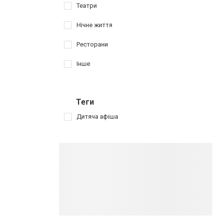
Театри
Нічне життя
Ресторани
Інше
Теги
Дитяча афіша