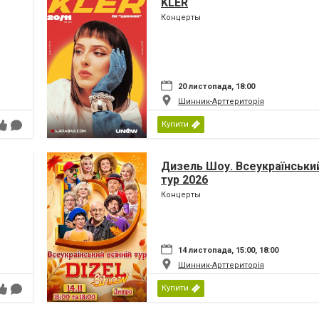
KLER
Концерты
20 листопада, 18:00
Шинник-Арттериторія
Купити
Дизель Шоу. Всеукраїнський
тур 2026
Концерты
14 листопада, 15:00, 18:00
Шинник-Арттериторія
Купити