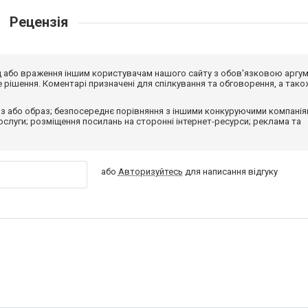
Рецензія
від або враження іншим користувачам нашого сайту з обов'язковою аргу
рішення. Коментарі призначені для спілкування та обговорення, а тако
з або образ; безпосереднє порівняння з іншими конкуруючими компанія
 послуги; розміщення посилань на сторонні інтернет-ресурси; реклама та
або
Авторизуйтесь
для написання відгуку