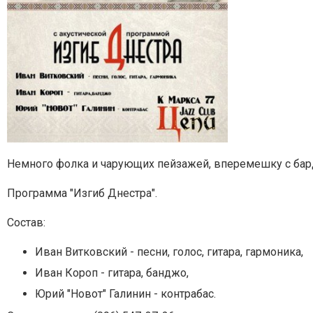
Немного фолка и чарующих пейзажей, вперемешку с бард
Программа "Изгиб Днестра".
Состав:
Иван Витковский - песни, голос, гитара, гармоника,
Иван Короп - гитара, банджо,
Юрий "Новот" Галинин - контрабас.