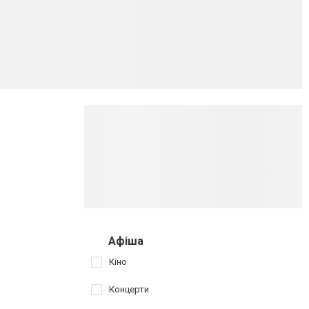
Афіша
Кіно
Концерти