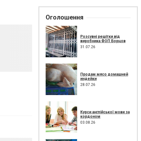
Оголошення
Розсувні решітки від
виробника ФОП Борцов
31.07.26
Продам мясо домашней
индейки
28.07.26
Курси англійської мови за
кордоном
03.08.26