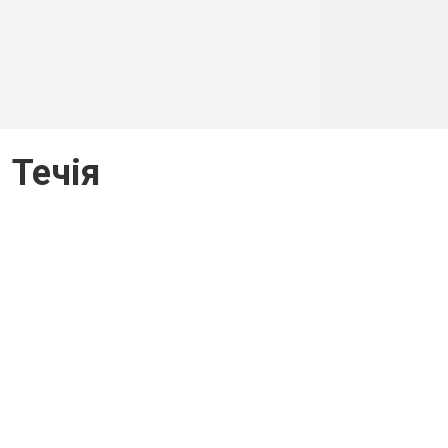
Течія