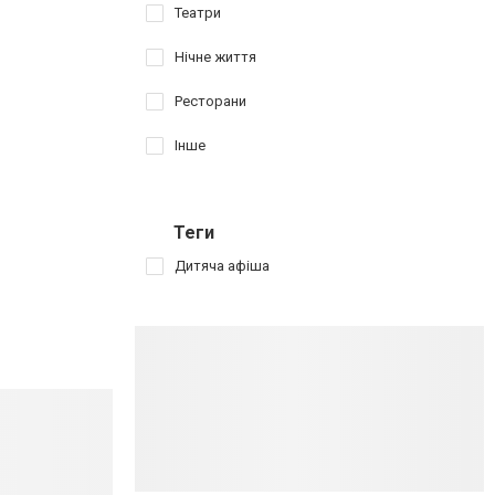
Театри
Нічне життя
Ресторани
Інше
Теги
Дитяча афіша