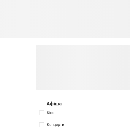
Афіша
Кіно
Концерти