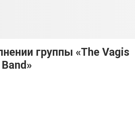
олнении группы «The Vagis
Band»