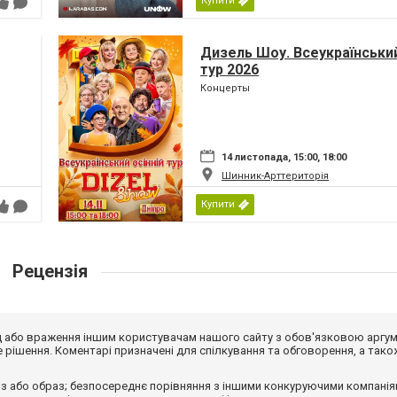
Купити
Дизель Шоу. Всеукраїнський
тур 2026
Концерты
14 листопада, 15:00, 18:00
Шинник-Арттериторія
Купити
Рецензія
від або враження іншим користувачам нашого сайту з обов'язковою аргу
рішення. Коментарі призначені для спілкування та обговорення, а тако
з або образ; безпосереднє порівняння з іншими конкуруючими компанія