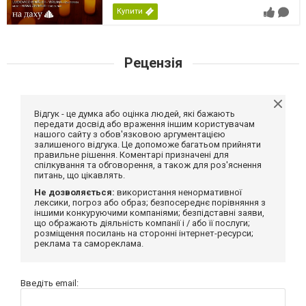
Купити
Рецензія
Відгук - це думка або оцінка людей, які бажають
передати досвід або враження іншим користувачам
нашого сайту з обов'язковою аргументацією
залишеного відгука. Це допоможе багатьом прийняти
правильне рішення. Коментарі призначені для
спілкування та обговорення, а також для роз'яснення
питань, що цікавлять.
Не дозволяється:
використання ненормативної
лексики, погроз або образ; безпосереднє порівняння з
іншими конкуруючими компаніями; безпідставні заяви,
що ображають діяльність компанії і / або її послуги;
розміщення посилань на сторонні інтернет-ресурси;
реклама та самореклама.
Введіть email: