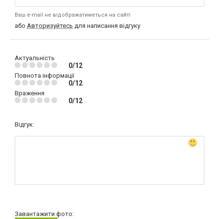
Ваш e-mail не відображатиметься на сайті
або
Авторизуйтесь
для написання відгуку
Актуальність
0/12
Повнота інформації
0/12
Враження
0/12
Відгук:
Завантажити фото: