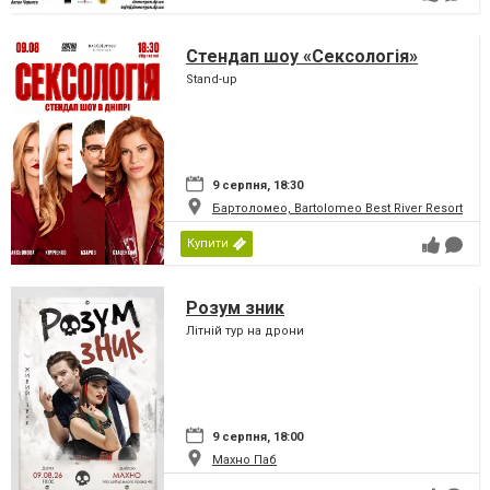
Стендап шоу «Сексологія»
Stand-up
9 серпня, 18:30
Бартоломео, Bartolomeo Best River Resort
Купити
Розум зник
Літній тур на дрони
9 серпня, 18:00
Махно Паб