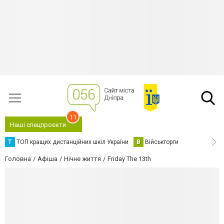
11
Наші спецпроєкти
Т
ТОП кращих дистанційних шкіл України
В
Військторги
Головна
Афіша
Нічне життя
Friday The 13th