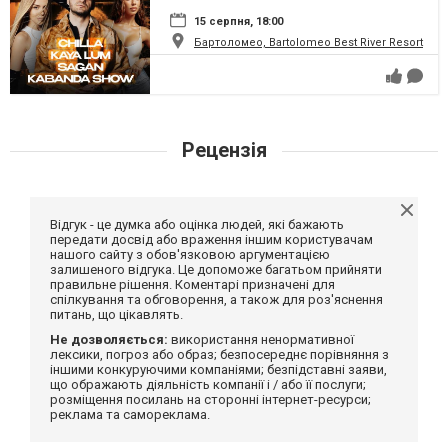
15 серпня, 18:00
Бартоломео, Bartolomeo Best River Resort
Рецензія
Відгук - це думка або оцінка людей, які бажають
передати досвід або враження іншим користувачам
нашого сайту з обов'язковою аргументацією
залишеного відгука. Це допоможе багатьом прийняти
правильне рішення. Коментарі призначені для
спілкування та обговорення, а також для роз'яснення
питань, що цікавлять.
Не дозволяється:
використання ненормативної
лексики, погроз або образ; безпосереднє порівняння з
іншими конкуруючими компаніями; безпідставні заяви,
що ображають діяльність компанії і / або її послуги;
розміщення посилань на сторонні інтернет-ресурси;
реклама та самореклама.