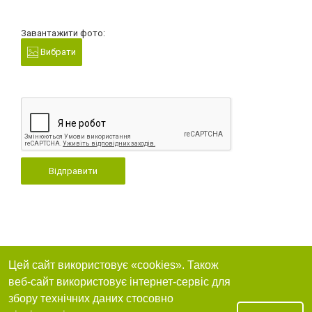
Завантажити фото:
Вибрати
Відправити
Цей сайт використовує «cookies». Також
веб-сайт використовує інтернет-сервіс для
збору технічних даних стосовно