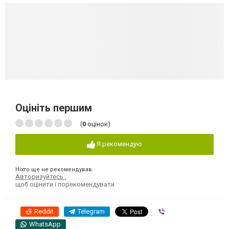
Оцініть першим
(
0
оцінок)
Я рекомендую
Ніхто ще не рекомендував
Авторизуйтесь
,
щоб оцінити і порекомендувати
Reddit
Telegram
Viber
WhatsApp