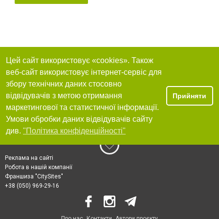
Цей сайт використовує «cookies». Також
веб-сайт використовує інтернет-сервіс для
збору технічних даних стосовно
відвідувачів з метою отримання
Прийняти
маркетингової та статистичної інформації.
Умови обробки даних відвідувачів сайту
див.
"Політика конфіденційності"
Реклама на сайті
Робота в нашій компанії
Франшиза "CitySites"
+38 (050) 969-29-16
Про нас
Контакти
Автори проєкту