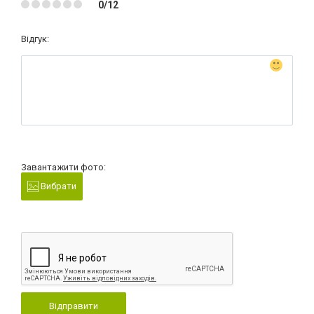
0/12
Відгук:
Завантажити фото:
Вибрати
Відправити