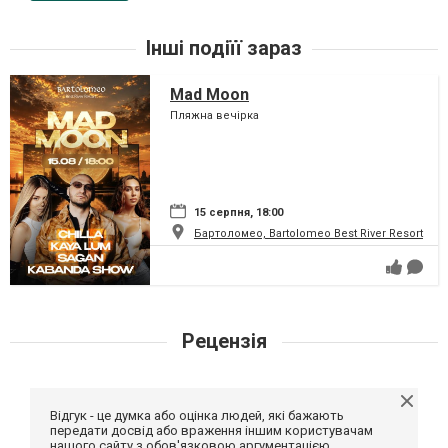
Інші подіїї зараз
Mad Moon
Пляжна вечірка
15 серпня, 18:00
Бартоломео, Bartolomeo Best River Resort
Рецензія
Відгук - це думка або оцінка людей, які бажають
передати досвід або враження іншим користувачам
нашого сайту з обов'язковою аргументацією