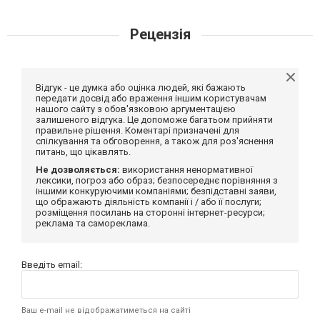
Рецензія
Відгук - це думка або оцінка людей, які бажають
передати досвід або враження іншим користувачам
нашого сайту з обов'язковою аргументацією
залишеного відгука. Це допоможе багатьом прийняти
правильне рішення. Коментарі призначені для
спілкування та обговорення, а також для роз'яснення
питань, що цікавлять.
Не дозволяється:
використання ненормативної
лексики, погроз або образ; безпосереднє порівняння з
іншими конкуруючими компаніями; безпідставні заяви,
що ображають діяльність компанії і / або її послуги;
розміщення посилань на сторонні інтернет-ресурси;
реклама та самореклама.
Введіть email:
Ваш e-mail не відображатиметься на сайті