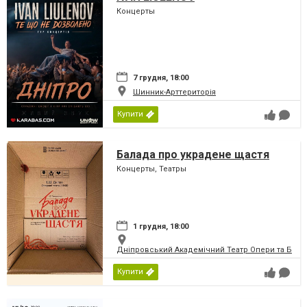
Концерты
7 грудня, 18:00
Шинник-Арттериторія
Купити
Балада про украдене щастя
Концерты, Театры
1 грудня, 18:00
Дніпровський Академічний Театр Опери та Бале
Купити