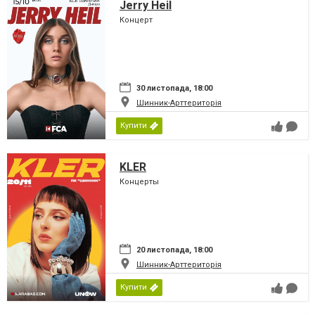
Jerry Heil
Концерт
30 листопада, 18:00
Шинник-Арттериторія
Купити
KLER
Концерты
20 листопада, 18:00
Шинник-Арттериторія
Купити