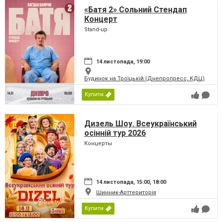
«Батя 2» Сольний Стендап
Концерт
Stand-up
14 листопада, 19:00
Будинок на Троїцькій (Днепропресс, КДЦ)
Купити
Дизель Шоу. Всеукраїнський
осінній тур 2026
Концерты
14 листопада, 15:00, 18:00
Шинник-Арттериторія
Купити