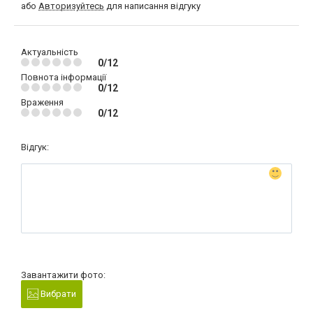
або
Авторизуйтесь
для написання відгуку
Актуальність
0/12
Повнота інформації
0/12
Враження
0/12
Відгук:
Завантажити фото:
Вибрати