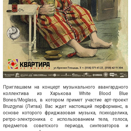
Приглашаем на концерт музыкального авангардного
коллектива из Харькова White Blood Blue
Bones/Moglass, в котором примет участие арт-проект
Bruzgynai (Литва). Вас ждет настоящий перформанс, в
основе которого фриджазовая музыка, психоделика,
ретро-электроника. с использованием тела, голоса,
предметов советского периода, синтезаторов и