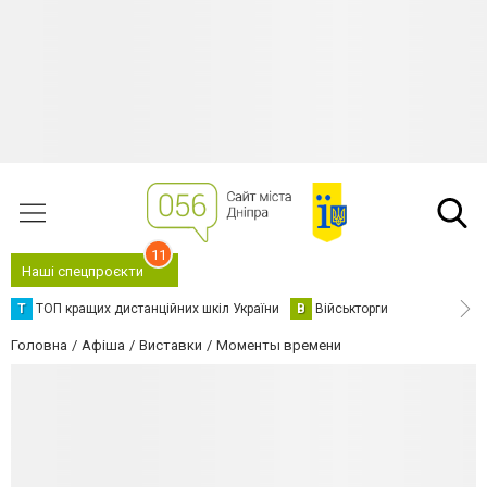
11
Наші спецпроєкти
Т
ТОП кращих дистанційних шкіл України
В
Військторги
Головна
Афіша
Виставки
Моменты времени