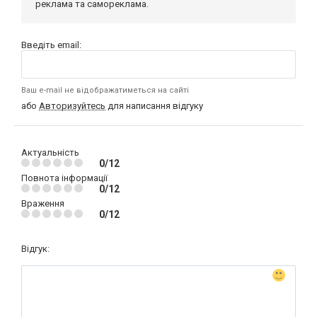
реклама та самореклама.
Введіть email:
Ваш e-mail не відображатиметься на сайті
або
Авторизуйтесь
для написання відгуку
Актуальність
0/12
Повнота інформації
0/12
Враження
0/12
Відгук: