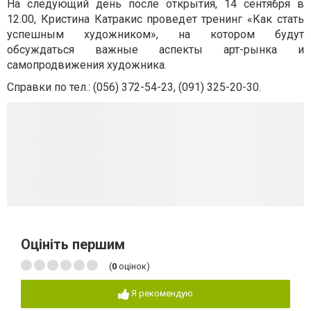
На следующий день после открытия, 14 сентября в
12.00, Кристина Катракис проведет тренинг «Как стать
успешным художником», на котором будут
обсуждаться важные аспекты арт-рынка и
самопродвижения художника.
Справки по тел.: (056)
372-54-23
, (091)
325-20-30.
Оцініть першим
(
0
оцінок)
Я рекомендую