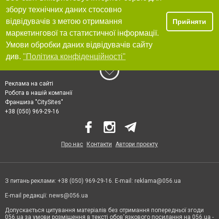
збору технічних даних стосовно
відвідувачів з метою отримання
Прийняти
маркетингової та статистичної інформації.
Умови обробки даних відвідувачів сайту
див.
"Політика конфіденційності"
Реклама на сайті
Робота в нашій компанії
Франшиза "CitySites"
+38 (050) 969-29-16
Про нас
Контакти
Автори проєкту
З питань реклами: +38 (050) 969-29-16. E-mail:
reklama@056.ua
E-mail редакції:
news@056.ua
Допускається цитування матеріалів без отримання попередньої згоди
056.ua за умови розміщення в тексті обов'язкового посилання на 056.ua -