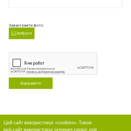
Завантажити фото:
Вибрати
Відправити
Цей сайт використовує «cookies». Також
веб-сайт використовує інтернет-сервіс для