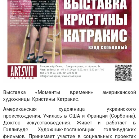
Выставка «Моменты времени» американской
художницы Кристины Катракис.
Американская художница украинского
происхождения. Училась в США и Франции (Сорбонна).
Доктор искусствоведения. Живет и работает в
Голливуде. Художник-постановщик голливудских
фильмов. Принимает участие в социальных проектах